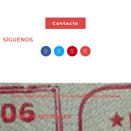
pequeñas.
Contacto
SÍGUENOS
Mochileros 2.0
Todos los derechos reservados
(2009 – 2026)
Aviso Legal | Política de Privacidad
| Política Cookies
ARTÍCULOS RECIENTES