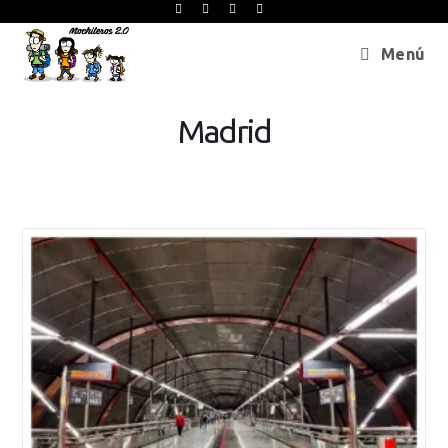
Menú
Madrid