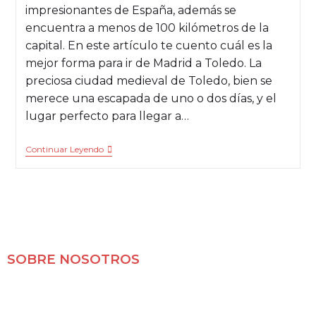
impresionantes de España, además se
encuentra a menos de 100 kilómetros de la
capital. En este artículo te cuento cuál es la
mejor forma para ir de Madrid a Toledo. La
preciosa ciudad medieval de Toledo, bien se
merece una escapada de uno o dos días, y el
lugar perfecto para llegar a…
Continuar Leyendo
SOBRE NOSOTROS
Mochileros 2.0 es un blog de viajes en familia,
especializado en viajes por libre y con nuestras dos