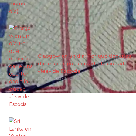
Glasgow en un día: Por qué deberías
darle una oportunidad a la ciudad
«fea» de Escocia
27 ABRIL, 2026
/
SIN COMENTARIOS