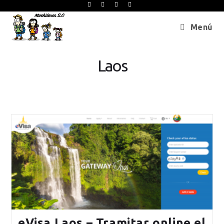
Menú
Laos
eVisa Laos – Tramitar online el