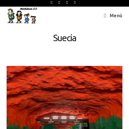
Menú
Suecia