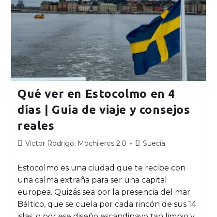
Qué ver en Estocolmo en 4
días | Guía de viaje y consejos
reales
Víctor Rodrigo, Mochileros 2.0
Suecia
Estocolmo es una ciudad que te recibe con
una calma extraña para ser una capital
europea. Quizás sea por la presencia del mar
Báltico, que se cuela por cada rincón de sus 14
islas, o por ese diseño escandinavo tan limpio y