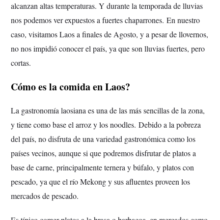
alcanzan altas temperaturas. Y durante la temporada de lluvias
nos podemos ver expuestos a fuertes chaparrones.
En nuestro
caso, visitamos Laos a finales de Agosto, y a pesar de llovernos,
no nos impidió conocer el país, ya que son lluvias fuertes, pero
cortas.
Cómo es la comida en Laos?
La gastronomía laosiana es una de las más sencillas de la zona,
y tiene como base el arroz y los noodles.
Debido a la pobreza
del país, no disfruta de una variedad gastronómica como los
países vecinos, aunque si que podremos disfrutar de platos a
base de carne, principalmente ternera y búfalo, y platos con
pescado, ya que el río Mekong y sus afluentes proveen los
mercados de pescado.
Es típico comer platos a la brasa o barbacoa, en mercados como