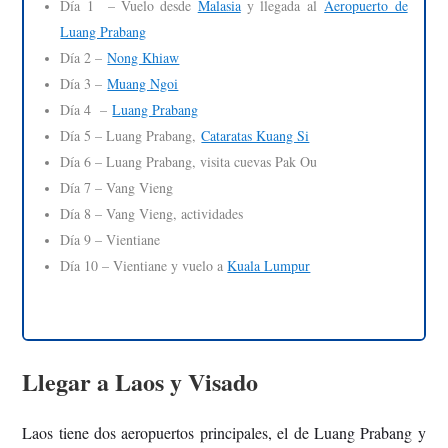
Día 1 – Vuelo desde
Malasia
y llegada al
Aeropuerto de
Luang Prabang
Día 2 –
Nong Khiaw
Día 3 –
Muang Ngoi
Día 4 –
Luang Prabang
Día 5 – Luang Prabang,
Cataratas Kuang Si
Día 6 – Luang Prabang, visita cuevas Pak Ou
Día 7 – Vang Vieng
Día 8 – Vang Vieng, actividades
Día 9 – Vientiane
Día 10 – Vientiane y vuelo a
Kuala Lumpur
Llegar a Laos y Visado
Laos tiene dos aeropuertos principales, el de Luang Prabang y