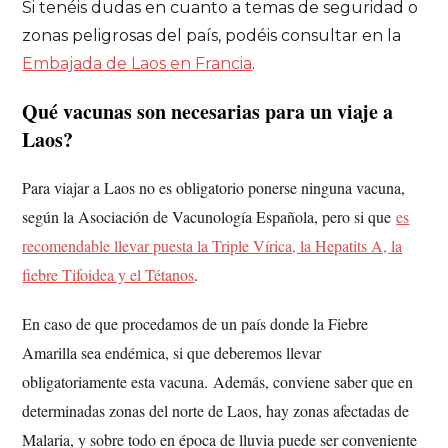
Si tenéis dudas en cuanto a temas de seguridad o
zonas peligrosas del país, podéis consultar en la
Embajada de Laos en Francia
.
Qué vacunas son necesarias para un viaje a
Laos?
Para viajar a Laos no es obligatorio ponerse ninguna vacuna,
según la Asociación de Vacunología Española, pero si que
es
recomendable llevar puesta la Triple Vírica, la Hepatits A, la
fiebre Tifoidea y el Tétanos
.
En caso de que procedamos de un país donde la Fiebre
Amarilla sea endémica, si que deberemos llevar
obligatoriamente esta vacuna.
Además, conviene saber que en
determinadas zonas del norte de Laos, hay zonas afectadas de
Malaria, y sobre todo en época de lluvia puede ser conveniente