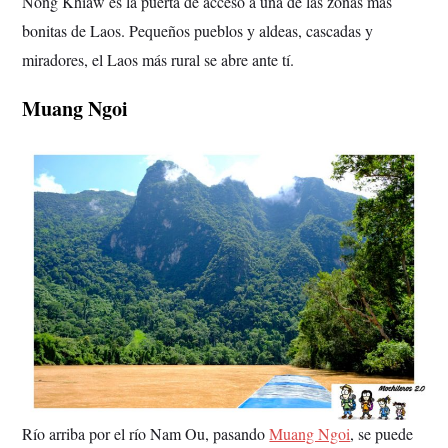
Nong Khiaw es la puerta de acceso a una de las zonas más
bonitas de Laos. Pequeños pueblos y aldeas, cascadas y
miradores, el Laos más rural se abre ante tí.
Muang Ngoi
Río arriba por el río Nam Ou, pasando
Muang Ngoi
, se puede