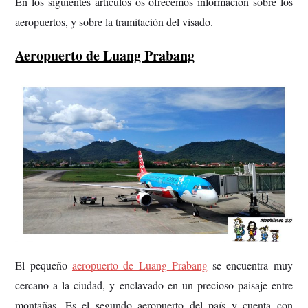
En los siguientes artículos os ofrecemos información sobre los
aeropuertos, y sobre la tramitación del visado.
Aeropuerto de Luang Prabang
El pequeño
aeropuerto de Luang Prabang
se encuentra muy
cercano a la ciudad, y enclavado en un precioso paisaje entre
montañas. Es el segundo aeropuerto del país y cuenta con