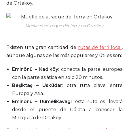
de Ortaköy.
Muelle de atraque del ferry en Ortakoy
Existen una gran cantidad de
rutas de ferri local
,
aunque algunas de las más populares y útiles son:
Eminönü – Kadıköy
: conecta la parte europea
con la parte asiática en solo 20 minutos.
Beşiktaş – Üsküdar
: otra ruta clave entre
Europa y Asia.
Eminönü – Rumelikavagi
: esta ruta os llevará
desde el puente de Gálata a conocer la
Mezquita de Ortaköy.