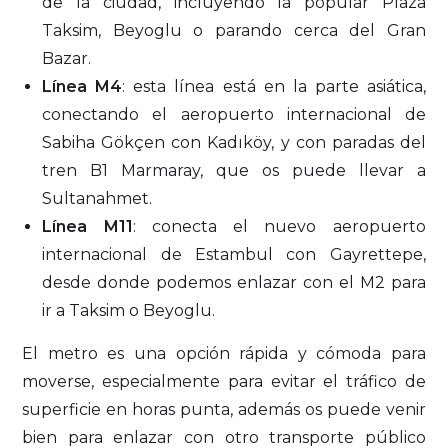
de la ciudad, incluyendo la popular Plaza
Taksim, Beyoglu o parando cerca del Gran
Bazar.
Línea M4
: esta línea está en la parte asiática,
conectando el aeropuerto internacional de
Sabiha Gökçen con Kadıköy, y con paradas del
tren B1 Marmaray, que os puede llevar a
Sultanahmet.
Línea M11
: conecta el nuevo aeropuerto
internacional de Estambul con Gayrettepe,
desde donde podemos enlazar con el M2 para
ir a Taksim o Beyoglu.
El metro es una opción rápida y cómoda para
moverse, especialmente para evitar el tráfico de
superficie en horas punta, además os puede venir
bien para enlazar con otro transporte público