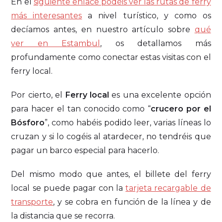
En el
siguiente enlace podéis ver las rutas de ferry
más interesantes
a nivel turístico, y como os
decíamos antes, en nuestro artículo sobre
qué
ver en Estambul
, os detallamos más
profundamente como conectar estas visitas con el
ferry local.
Por cierto, el
Ferry local
es una excelente opción
para hacer el tan conocido como “
crucero por el
Bósforo
”, como habéis podido leer, varias líneas lo
cruzan y si lo cogéis al atardecer, no tendréis que
pagar un barco especial para hacerlo.
Del mismo modo que antes, el billete del ferry
local se puede pagar con la
tarjeta recargable de
transporte
, y se cobra en función de la línea y de
la distancia que se recorra.