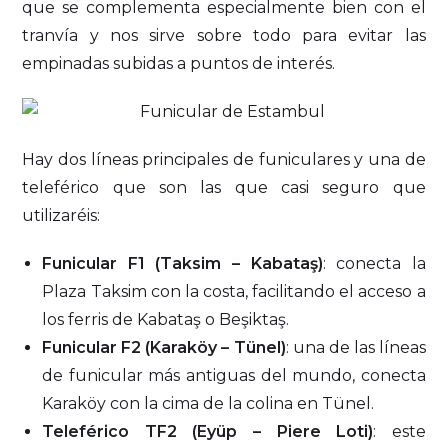
que se complementa especialmente bien con el
tranvía y nos sirve sobre todo para evitar las
empinadas subidas a puntos de interés.
Hay dos líneas principales de funiculares y una de
teleférico que son las que casi seguro que
utilizaréis:
Funicular F1 (Taksim – Kabataş)
: conecta la
Plaza Taksim con la costa, facilitando el acceso a
los ferris de Kabataş o Beşiktaş.
Funicular F2 (Karaköy – Tünel)
: una de las líneas
de funicular más antiguas del mundo, conecta
Karaköy con la cima de la colina en Tünel.
Teleférico TF2 (Eyüp – Piere Loti)
: este