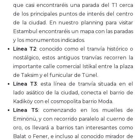
que casi encontraréis una parada del T1 cerca
de los principales puntos de interés del centro
de la ciudad. En nuestro planning para visitar
Estambul encontraréis un mapa con las paradas
y los monumentos indicados.
Línea T2
: conocido como el tranvía histórico o
nostálgico, estos antiguos tranvías recorren la
importante calle comercial Istikal entre la plaza
de Taksim y el funicular de Tünel.
Línea T3
: esta línea de tranvía situada en el
lado asiático de la ciudad, conecta el barrio de
Kadiköy con el cosmopolita barrio Moda.
Línea T5
: comenzando en los muelles de
Eminönü, y con recorrido paralelo al cuerno de
oro, os llevará a barrios tan interesantes como
Balat o Fener, e incluso al conocido mirador de