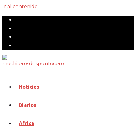
Ir al contenido
Noticias
Diarios
Africa