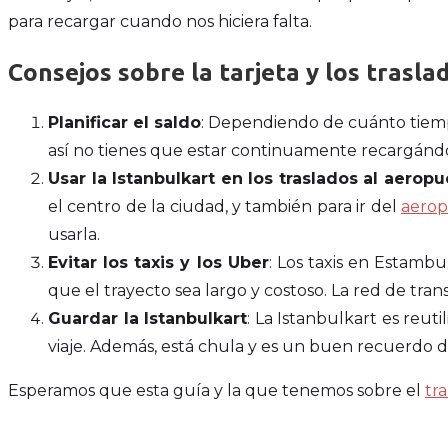
para recargar cuando nos hiciera falta.
Consejos sobre la tarjeta y los trasla
Planificar el saldo
: Dependiendo de cuánto tiem
así no tienes que estar continuamente recargándo
Usar la Istanbulkart en los traslados al aeropu
el centro de la ciudad, y también para ir del
aerop
usarla.
Evitar los taxis y los Uber
: Los taxis en Estamb
que el trayecto sea largo y costoso. La red de tr
Guardar la Istanbulkart
: La Istanbulkart es reut
viaje. Además, está chula y es un buen recuerdo d
Esperamos que esta guía y la que tenemos sobre el
tr