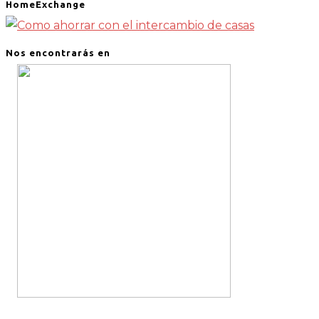
HomeExchange
Nos encontrarás en