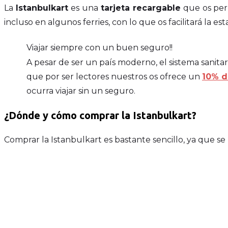
La
Istanbulkart
es una
tarjeta recargable
que os perm
incluso en algunos ferries, con lo que os facilitará la es
Viajar siempre con un buen seguro!!
A pesar de ser un país moderno, el sistema sanit
que por ser lectores nuestros os ofrece un
10% d
ocurra viajar sin un seguro.
¿Dónde y cómo comprar la Istanbulkart?
Comprar la Istanbulkart es bastante sencillo, ya que s