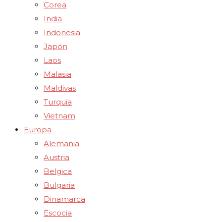
Corea
India
Indonesia
Japón
Laos
Malasia
Maldivas
Turquia
Vietnam
Europa
Alemania
Austria
Belgica
Bulgaria
Dinamarca
Escocia