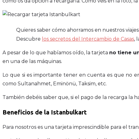
como os da opción a recargarla. Como veis en la foto, l
Quieres saber cómo ahorramos en nuestros viajes
Descubre
los secretos del Intercambio de Casas
,
A pesar de lo que habíamos oído, la tarjeta
no tiene u
en una de las máquinas.
Lo que si es importante tener en cuenta es que no en 
como Sultanahmet, Eminönü, Taksim, etc.
También debéis saber que, si el pago de la recarga la hac
Beneficios de la Istanbulkart
Para nosotros es una tarjeta imprescindible para el tran