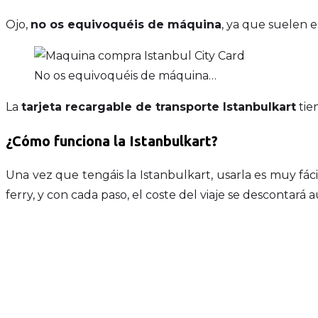
Ojo,
no os equivoquéis de máquina
, ya que suelen e
No os equivoquéis de máquina…
La
tarjeta recargable de transporte Istanbulkart
tie
¿Cómo funciona la Istanbulkart?
Una vez que tengáis la Istanbulkart, usarla es muy fác
ferry, y con cada paso, el coste del viaje se descontará