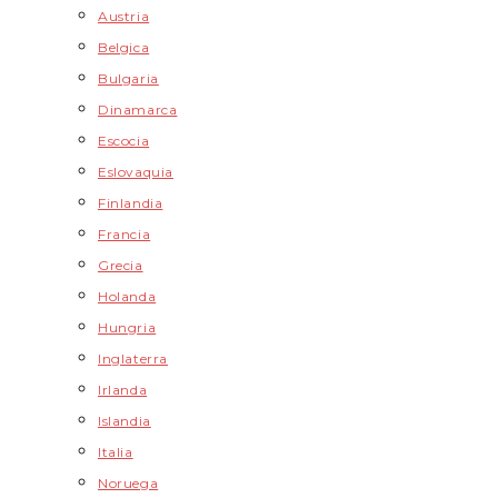
Austria
Belgica
Bulgaria
Dinamarca
Escocia
Eslovaquia
Finlandia
Francia
Grecia
Holanda
Hungria
Inglaterra
Irlanda
Islandia
Italia
Noruega