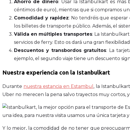
Ahorro de dinero
: Usar la Istanbulkart es más 
céntimos de euro), mientras que si compramos un bil
Comodidad y rapidez
: No tendréis que esperar 
los billetes de transporte público. Además, el siste
Válida en múltiples transportes
: La Istanbulkar
servicios de ferry. Esto os dará una gran flexibilida
Descuentos y transbordos gratuitos
: La tarje
ejemplo, el segundo viaje tiene un descuento signi
Nuestra experiencia con la Istanbulkart
Durante
nuestra estancia en Estambul
, la Istanbulka
Uber no merecen la pena salvo trayectos muy cortos,
una idea, para nuestra visita usamos una única tarjeta y
Y lo mejor, la comodidad de no tener que preocuparm