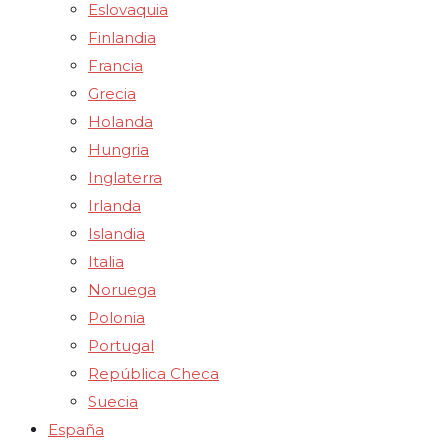
Eslovaquia
Finlandia
Francia
Grecia
Holanda
Hungria
Inglaterra
Irlanda
Islandia
Italia
Noruega
Polonia
Portugal
República Checa
Suecia
España