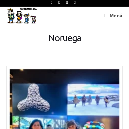
Menú
Noruega