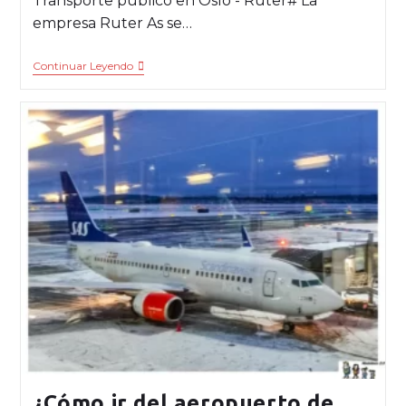
Transporte público en Oslo - Ruter# La
empresa Ruter As se…
Continuar Leyendo
¿Cómo ir del aeropuerto de