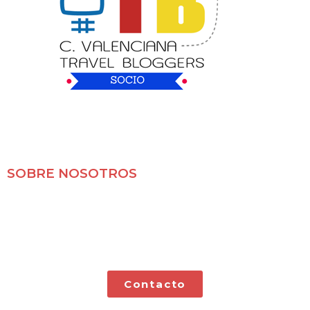
SOBRE NOSOTROS
Mochileros 2.0 es un blog de viajes en familia,
especializado en viajes por libre y con nuestras dos
pequeñas.
Contacto