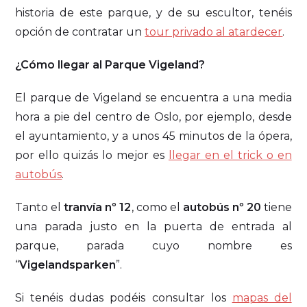
historia de este parque, y de su escultor, tenéis
opción de contratar un
tour privado al atardecer
.
¿Cómo llegar al Parque Vigeland?
El parque de Vigeland se encuentra a una media
hora a pie del centro de Oslo, por ejemplo, desde
el ayuntamiento, y a unos 45 minutos de la ópera,
por ello quizás lo mejor es
llegar en el trick o en
autobús
.
Tanto el
tranvía nº 12
, como el
autobús nº 20
tiene
una parada justo en la puerta de entrada al
parque, parada cuyo nombre es
“
Vigelandsparken
”.
Si tenéis dudas podéis consultar los
mapas del