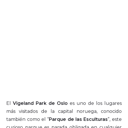
El
Vigeland Park de Oslo
es uno de los lugares
más visitados de la capital noruega, conocido
también como el “
Parque de las Esculturas
”, este
curioso parque es parada obligada en cualquier