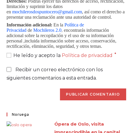
Derechos:
Podrás ejercer tus derechos de acceso, rectificación,
limitación y suprimir los datos
en
mochilerosdospuntocero@gmail.com
, así como el derecho a
presentar una reclamación ante una autoridad de control.
Información adicional:
En la
Política de
Privacidad
de
Mochileros 2.0
,
encontrarás información
adicional sobre la recopilación y el uso de su información
personal ,incluida información sobre acceso, conservación,
rectificación, eliminación, seguridad, y otros temas.
*
He leído y acepto la
Política de privacidad
Recibir un correo electrónico con los
siguientes comentarios a esta entrada.
Noruega
Ópera de Oslo, visita
imprescindible en la capital