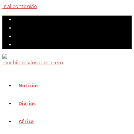
Ir al contenido
Noticias
Diarios
Africa