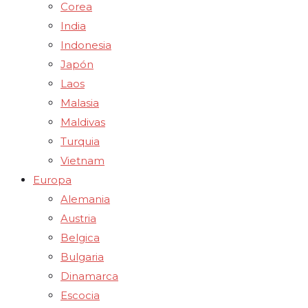
Corea
India
Indonesia
Japón
Laos
Malasia
Maldivas
Turquia
Vietnam
Europa
Alemania
Austria
Belgica
Bulgaria
Dinamarca
Escocia