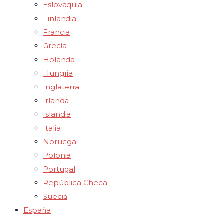
Eslovaquia
Finlandia
Francia
Grecia
Holanda
Hungria
Inglaterra
Irlanda
Islandia
Italia
Noruega
Polonia
Portugal
República Checa
Suecia
España