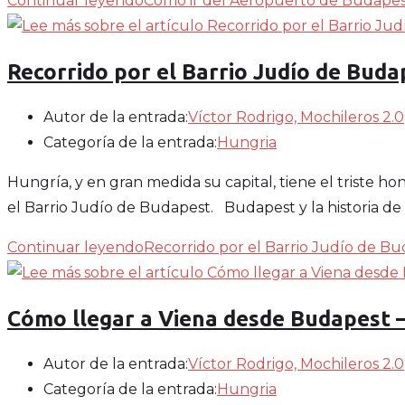
Continuar leyendo
Cómo ir del Aeropuerto de Budapest
Recorrido por el Barrio Judío de Buda
Autor de la entrada:
Víctor Rodrigo, Mochileros 2.0
Categoría de la entrada:
Hungria
Hungría, y en gran medida su capital, tiene el triste 
el Barrio Judío de Budapest. Budapest y la historia d
Continuar leyendo
Recorrido por el Barrio Judío de B
Cómo llegar a Viena desde Budapest –
Autor de la entrada:
Víctor Rodrigo, Mochileros 2.0
Categoría de la entrada:
Hungria