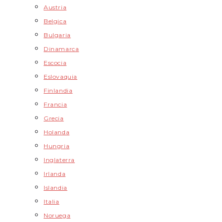
Austria
Belgica
Bulgaria
Dinamarca
Escocia
Eslovaquia
Finlandia
Francia
Grecia
Holanda
Hungria
Inglaterra
Irlanda
Islandia
Italia
Noruega