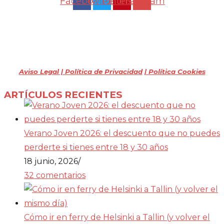
Facebook
Twitter
Pinterest
Instagram
Mochileros 2.0
Todos los derechos reservados
(2009 – 2026)
Aviso Legal | Política de Privacidad
| Política Cookies
ARTÍCULOS RECIENTES
Verano Joven 2026: el descuento que no puedes
perderte si tienes entre 18 y 30 años
18 junio, 2026
/
32 comentarios
Cómo ir en ferry de Helsinki a Tallin (y volver el