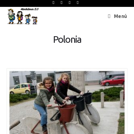
Menú
Polonia