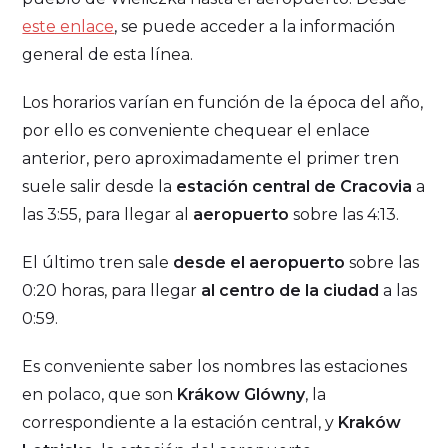
este enlace
, se puede acceder a la información
general de esta línea.
Los horarios varían en función de la época del año,
por ello es conveniente chequear el enlace
anterior, pero aproximadamente el primer tren
suele salir desde la
estación central de Cracovia
a
las 3:55, para llegar al
aeropuerto
sobre las 4:13.
El último tren sale
desde el aeropuerto
sobre las
0:20 horas, para llegar
al centro de la ciudad
a las
0:59.
Es conveniente saber los nombres las estaciones
en polaco, que son
Krákow Glówny
, la
correspondiente a la estación central, y
Kraków