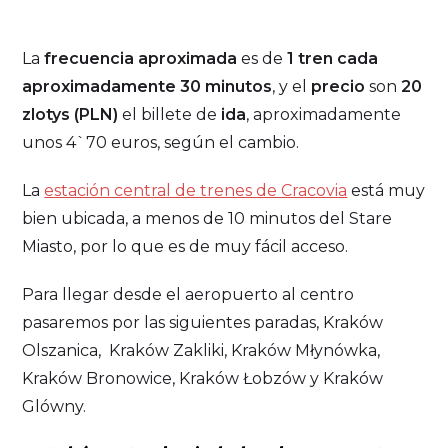
La
frecuencia aproximada
es de
1 tren cada
aproximadamente 30 minutos
, y el
precio
son
20
zlotys (PLN)
el billete de
ida
, aproximadamente
unos 4`70 euros, según el cambio.
La
estación central de trenes de Cracovia
está muy
bien ubicada, a menos de 10 minutos del Stare
Miasto, por lo que es de muy fácil acceso.
Para llegar desde el aeropuerto al centro
pasaremos por las siguientes paradas, Kraków
Olszanica, Kraków Zakliki, Kraków Młynówka,
Kraków Bronowice, Kraków Łobzów y Kraków
Glówny.