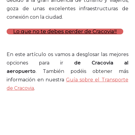
debido a la gran afluencia de turismo y viajeros,
goza de unas excelentes infraestructuras de
conexión con la ciudad.
Lo que no te debes perder de Cracovia!!
En este artículo os vamos a desglosar las mejores
opciones para ir
de Cracovia al
aeropuerto
. También podéis obtener más
información en nuestra
Guía sobre el Transporte
de Cracovia
.