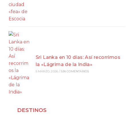
Sri Lanka en 10 días: Así recorrimos
la «Lágrima de la India»
5 MARZO, 2026
/
SIN COMENTARIOS
DESTINOS
Viajar a Japón
Viajar a Indonesia