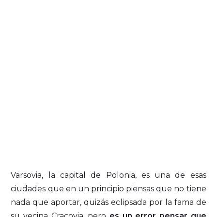
Varsovia, la capital de Polonia, es una de esas
ciudades que en un principio piensas que no tiene
nada que aportar, quizás eclipsada por la fama de
su vecina Cracovia, pero
es un error pensar que