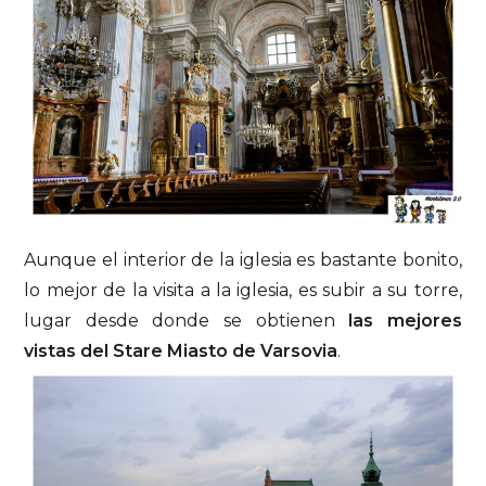
Aunque el interior de la iglesia es bastante bonito,
lo mejor de la visita a la iglesia, es subir a su torre,
lugar desde donde se obtienen
las mejores
vistas del Stare Miasto de Varsovia
.