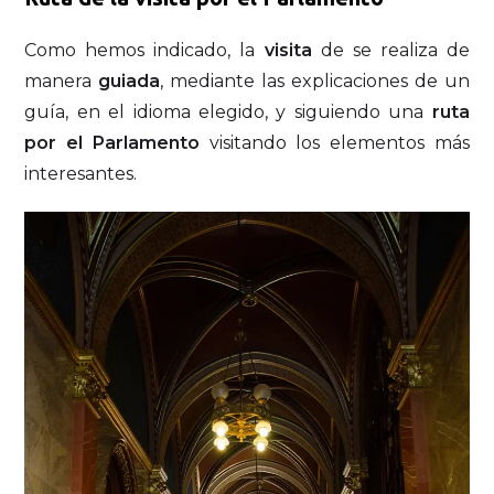
Como hemos indicado, la
visita
de se realiza de
manera
guiada
, mediante las explicaciones de un
guía, en el idioma elegido, y siguiendo una
ruta
por el Parlamento
visitando los elementos más
interesantes.