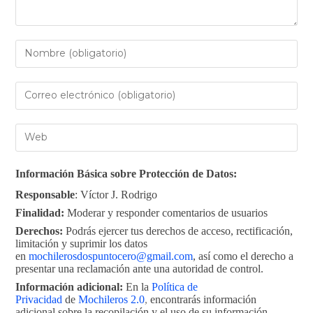
Información Básica sobre Protección de Datos:
Responsable
: Víctor J. Rodrigo
Finalidad:
Moderar y responder comentarios de usuarios
Derechos:
Podrás ejercer tus derechos de acceso, rectificación,
limitación y suprimir los datos
en
mochilerosdospuntocero@gmail.com
, así como el derecho a
presentar una reclamación ante una autoridad de control.
Información adicional:
En la
Política de
Privacidad
de
Mochileros 2.0
,
encontrarás información
adicional sobre la recopilación y el uso de su información