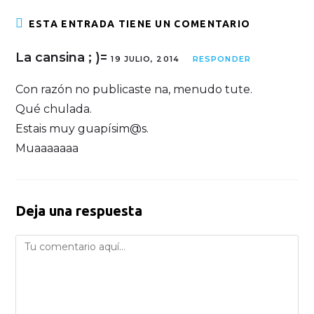
ESTA ENTRADA TIENE UN COMENTARIO
La cansina ; )=
19 JULIO, 2014
RESPONDER
Con razón no publicaste na, menudo tute.
Qué chulada.
Estais muy guapísim@s.
Muaaaaaaa
Deja una respuesta