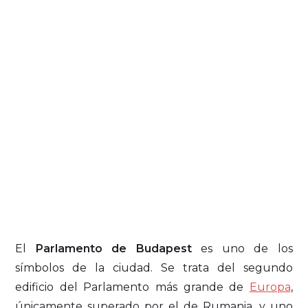
El
Parlamento de Budapest
es uno de los
símbolos de la ciudad. Se trata del segundo
edificio del Parlamento más grande de
Europa
,
únicamente superado por el de Rumania, y uno