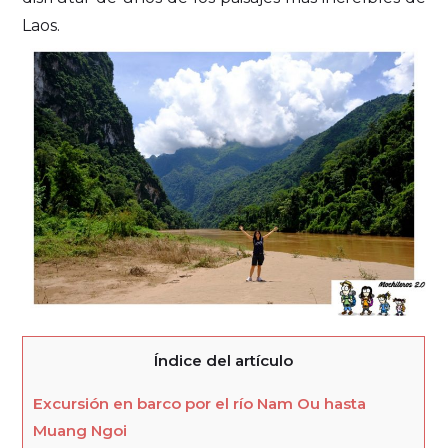
Laos.
Índice del artículo
Excursión en barco por el río Nam Ou hasta
Muang Ngoi