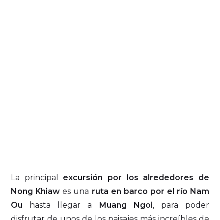
La principal
excursión por los alrededores de
Nong Khiaw
es una
ruta en barco por el río Nam
Ou
hasta llegar a
Muang Ngoi
, para poder
disfrutar de unos de los paisajes más increíbles de