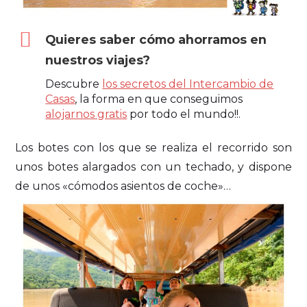
Quieres saber cómo ahorramos en
nuestros viajes?
Descubre
los secretos del Intercambio de
Casas
, la forma en que conseguimos
alojarnos gratis
por todo el mundo!!.
Los botes con los que se realiza el recorrido son
unos botes alargados con un techado, y dispone
de unos «cómodos asientos de coche»…