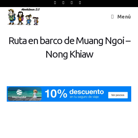
Menú
Ruta en barco de Muang Ngoi –
Nong Khiaw