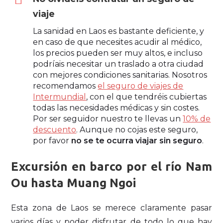
viaje
La sanidad en Laos es bastante deficiente, y
en caso de que necesites acudir al médico,
los precios pueden ser muy altos, e incluso
podríais necesitar un traslado a otra ciudad
con mejores condiciones sanitarias. Nosotros
recomendamos
el seguro de viajes de
Intermundial
, con el que tendréis cubiertas
todas las necesidades médicas y sin costes.
Por ser seguidor nuestro te llevas un
10% de
descuento
. Aunque no cojas este seguro,
por favor
no se te ocurra viajar sin seguro
.
Excursión en barco por el río Nam
Ou hasta Muang Ngoi
Esta zona de Laos se merece claramente pasar
varios días y poder disfrutar de todo lo que hay