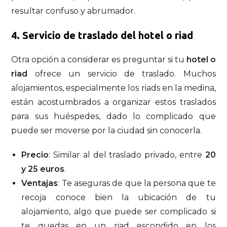
resultar confuso y abrumador​.
4. Servicio de traslado del hotel o riad
Otra opción a considerar es preguntar si tu
hotel o
riad
ofrece un servicio de traslado. Muchos
alojamientos, especialmente los riads en la medina,
están acostumbrados a organizar estos traslados
para sus huéspedes, dado lo complicado que
puede ser moverse por la ciudad sin conocerla.
Precio
: Similar al del traslado privado, entre
20
y 25 euros
.
Ventajas
: Te aseguras de que la persona que te
recoja conoce bien la ubicación de tu
alojamiento, algo que puede ser complicado si
te quedas en un riad escondido en los