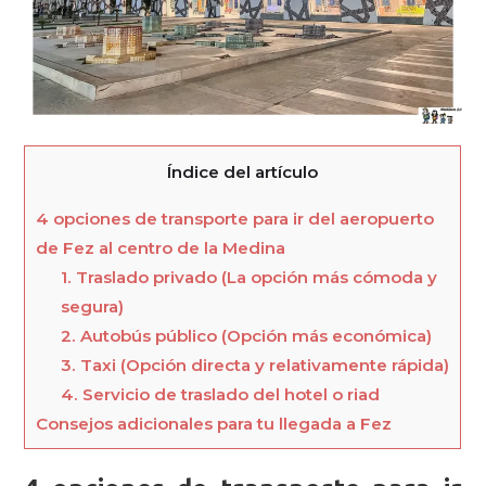
Índice del artículo
4 opciones de transporte para ir del aeropuerto
de Fez al centro de la Medina
1. Traslado privado (La opción más cómoda y
segura)
2. Autobús público (Opción más económica)
3. Taxi (Opción directa y relativamente rápida)
4. Servicio de traslado del hotel o riad
Consejos adicionales para tu llegada a Fez