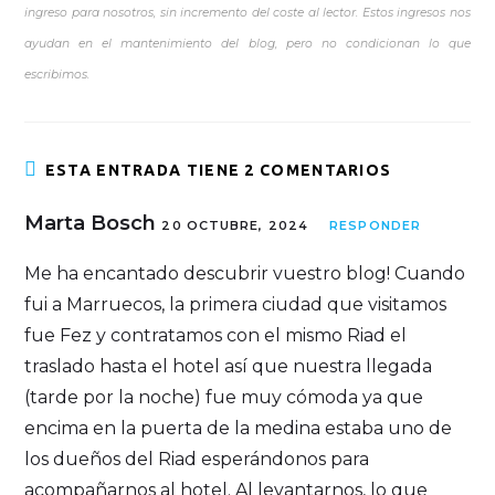
ingreso para nosotros, sin incremento del coste al lector. Estos ingresos nos
ayudan en el mantenimiento del blog, pero no condicionan lo que
escribimos.
ESTA ENTRADA TIENE 2 COMENTARIOS
Marta Bosch
20 OCTUBRE, 2024
RESPONDER
Me ha encantado descubrir vuestro blog! Cuando
fui a Marruecos, la primera ciudad que visitamos
fue Fez y contratamos con el mismo Riad el
traslado hasta el hotel así que nuestra llegada
(tarde por la noche) fue muy cómoda ya que
encima en la puerta de la medina estaba uno de
los dueños del Riad esperándonos para
acompañarnos al hotel. Al levantarnos, lo que