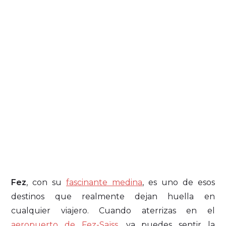
Fez
, con su
fascinante medina
, es uno de esos
destinos que realmente dejan huella en
cualquier viajero. Cuando aterrizas en el
aeropuerto de Fez-Saïss
, ya puedes sentir la