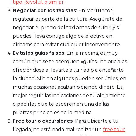
tipo Revolut o similar
.
Negociar con los taxistas
: En Marruecos,
regatear es parte de la cultura. Asegúrate de
negociar el precio del taxi antes de subir, y si
puedes, lleva contigo algo de efectivo en
dirhams para evitar cualquier inconveniente.
Evita los guías falsos
: En la medina, es muy
común que se te acerquen «guías» no oficiales
ofreciéndose a llevarte a tu riad o a enseñarte
la ciudad. Si bien algunos pueden ser útiles, en
muchas ocasiones acaban pidiendo dinero. Es
mejor seguir las indicaciones de tu alojamiento
o pedirles que te esperen en una de las
puertas principales de la medina.
Free tour o excursiones
: Para ubicarte a tu
llegada, no está nada mal realizar un
free tour