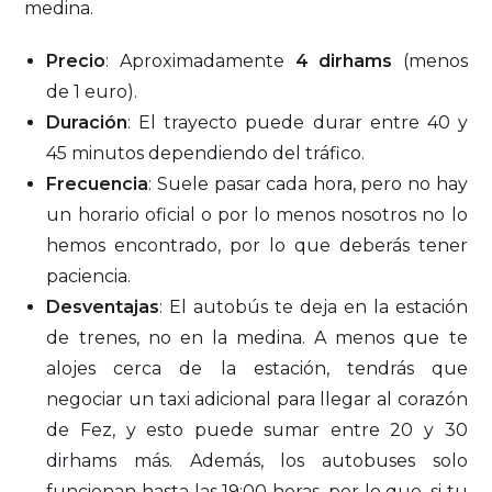
medina.
Precio
: Aproximadamente
4 dirhams
(menos
de 1 euro).
Duración
: El trayecto puede durar entre 40 y
45 minutos dependiendo del tráfico.
Frecuencia
: Suele pasar cada hora, pero no hay
un horario oficial o por lo menos nosotros no lo
hemos encontrado, por lo que deberás tener
paciencia.
Desventajas
: El autobús te deja en la estación
de trenes, no en la medina. A menos que te
alojes cerca de la estación, tendrás que
negociar un taxi adicional para llegar al corazón
de Fez, y esto puede sumar entre 20 y 30
dirhams más. Además, los autobuses solo
funcionan hasta las 19:00 horas, por lo que, si tu