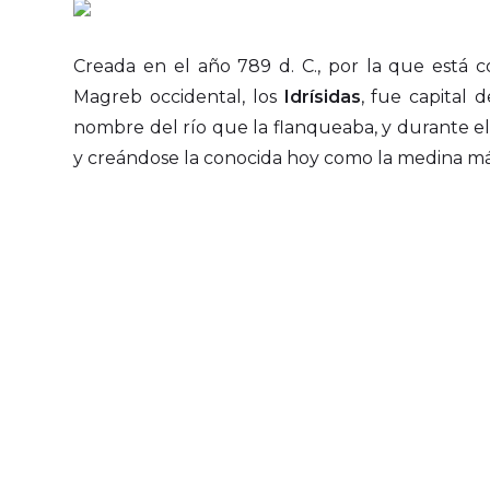
Creada en el año 789 d. C., por la que está co
Magreb occidental, los
Idrísidas
, fue capital 
nombre del río que la flanqueaba, y durante el 
y creándose la conocida hoy como la medina más