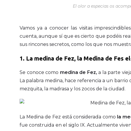
El olor a especias os acomp
Vamos ya a conocer las visitas imprescindibl
cuenta, aunque sí que es cierto que podéis reali
sus rincones secretos, como los que nos muest
1. La medina de Fez, la Medina de Fes el
Se conoce como
medina de Fez,
a la parte vie
La palabra medina, hace referencia a un barri
mezquita, la madrasa y los zocos de la ciudad.
La Medina de Fez está considerada como
la me
fue construida en el siglo IX. Actualmente viven