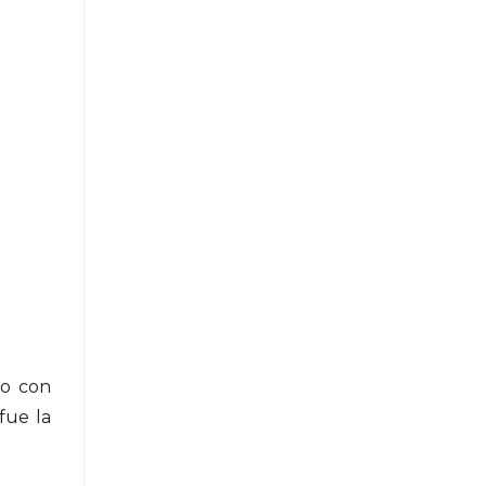
to con
fue la