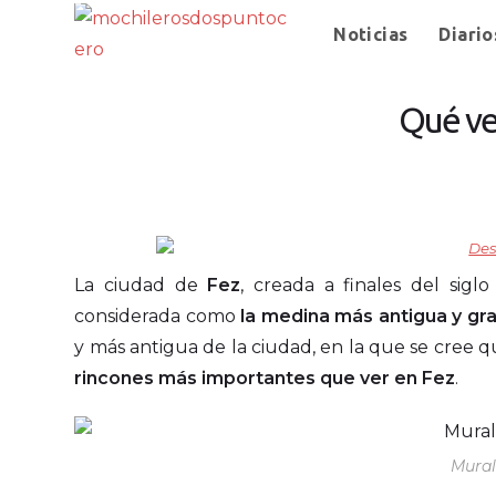
Noticias
Diario
Qué ver
La ciudad de
Fez
, creada a finales del sigl
considerada como
la medina más antigua y gr
y más antigua de la ciudad, en la que se cree 
rincones más importantes que ver en Fez
.
Mural