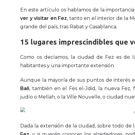
En este artículo os hablamos de la importancia 
ver y visitar en Fez
, tanto en el interior de la
grande del país, tras Rabat y Casablanca.
15
lugares imprescindibles que ve
Como os decíamos, la ciudad de Fez es de l
habitantes y una importante extensión.
Aunque la mayoría de sus puntos de interés es
Bali
, también en el Fes el-Jdid, la nueva Fez,
judío o Mellah, o la Ville Nouvelle, o ciudad nue
Dada la extensión de la ciudad, sobre todo d
Fez
, y si queréis conocer los alrededores, po