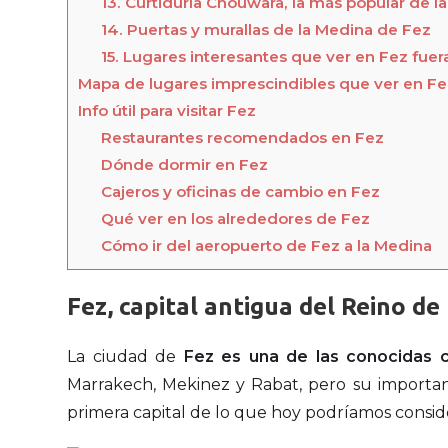
13. Curtiduría Chouwara, la más popular de 
14. Puertas y murallas de la Medina de Fez
15. Lugares interesantes que ver en Fez fuer
Mapa de lugares imprescindibles que ver en Fe
Info útil para visitar Fez
Restaurantes recomendados en Fez
Dónde dormir en Fez
Cajeros y oficinas de cambio en Fez
Qué ver en los alrededores de Fez
Cómo ir del aeropuerto de Fez a la Medina
Fez, capital antigua del Reino d
La ciudad de
Fez es una de las conocidas 
Marrakech, Mekinez y Rabat, pero su importanc
primera capital de lo que hoy podríamos consid