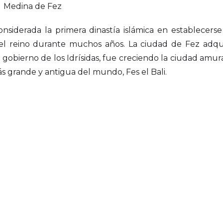
nsiderada la primera dinastía islámica en establecerse
del reino durante muchos años. La ciudad de Fez adqui
gobierno de los Idrísidas, fue creciendo la ciudad amura
 grande y antigua del mundo, Fes el Bali.