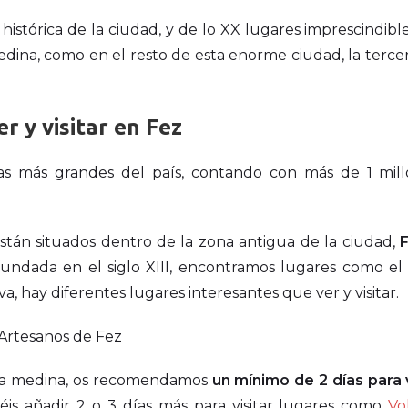
histórica de la ciudad, y de lo XX lugares imprescindibl
 Medina, como en el resto de esta enorme ciudad, la terce
r y visitar en Fez
as más grandes del país, contando con más de 1 mil
tán situados dentro de la zona antigua de la ciudad,
F
 fundada en el siglo XIII, encontramos lugares como el 
va, hay diferentes lugares interesantes que ver y visitar.
e la medina, os recomendamos
un mínimo de 2 días para v
déis añadir 2 o 3 días más para visitar lugares como
Vol