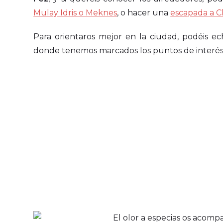
Mulay Idris o Meknes
, o hacer una
escapada a 
Para orientaros mejor en la ciudad, podéis ec
donde tenemos marcados los puntos de interés de