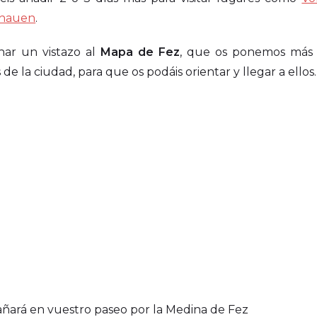
Chauen
.
har un vistazo al
Mapa de Fez
, que os ponemos más 
 la ciudad, para que os podáis orientar y llegar a ellos.