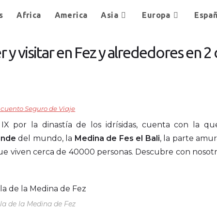
s
Africa
America
Asia
Europa
Espa
 y visitar en Fez y alrededores en 2 
o IX por la dinastía de los idrísidas, cuenta con la qu
ande
del mundo, la
Medina de Fes el Bali
, la parte amu
que viven cerca de 40000 personas. Descubre con nosotro
la de la Medina de Fez