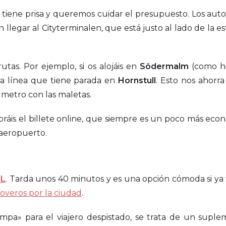
 tiene prisa y queremos cuidar el presupuesto. Los aut
 llegar al Cityterminalen, que está justo al lado de la e
utas. Por ejemplo, si os alojáis en
Södermalm
(como h
una línea que tiene parada en
Hornstull
. Esto nos ahorra
 metro con las maletas.
ráis el billete online, que siempre es un poco más eco
 aeropuerto.
SL
. Tarda unos 40 minutos y es una opción cómoda si ya 
overos por la ciudad
.
pa» para el viajero despistado, se trata de un suple