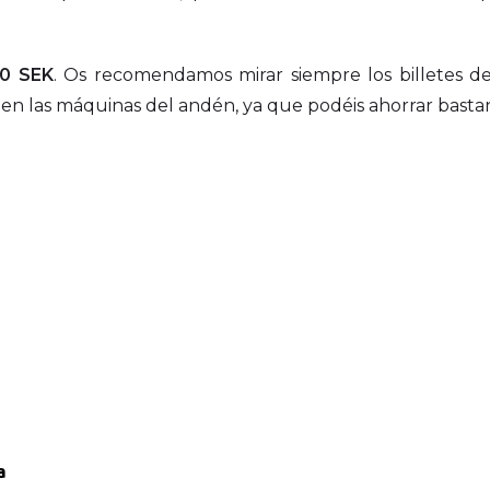
0 SEK
. Os recomendamos mirar siempre los billetes de
en las máquinas del andén, ya que podéis ahorrar basta
a