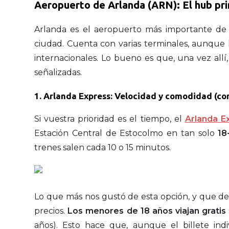
Aeropuerto de Arlanda (ARN): El hub pri
Arlanda es el aeropuerto más importante d
ciudad. Cuenta con varias terminales, aunque
internacionales. Lo bueno es que, una vez allí
señalizadas.
1. Arlanda Express: Velocidad y comodidad (con
Si vuestra prioridad es el tiempo, el
Arlanda E
Estación Central de Estocolmo en tan solo
18
trenes salen cada 10 o 15 minutos.
Lo que más nos gustó de esta opción, y que debé
precios.
Los menores de 18 años viajan gratis
años). Esto hace que, aunque el billete indi