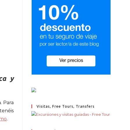
ca y
. Para
Visitas, Free Tours, Transfers
 tenéis
lmo
.