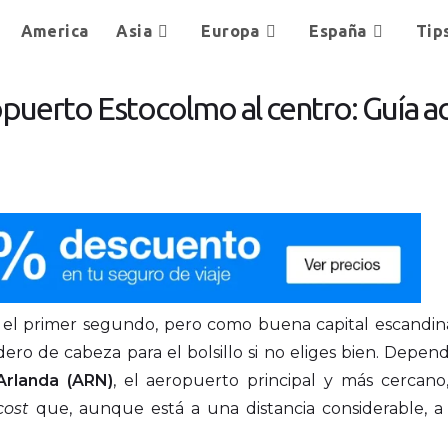
America
Asia
Europa
España
Tip
puerto Estocolmo al centro: Guía a
el primer segundo, pero como buena capital escandina
ero de cabeza para el bolsillo si no eliges bien. Depen
Arlanda (ARN)
, el aeropuerto principal y más cercano
cost
que, aunque está a una distancia considerable, a