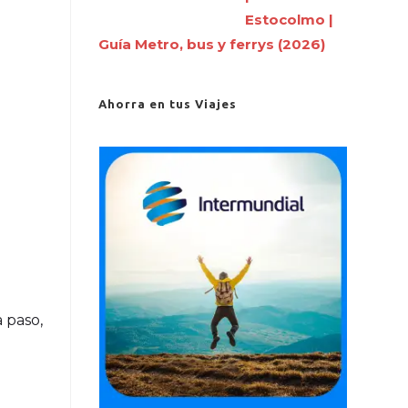
Estocolmo |
Guía Metro, bus y ferrys (2026)
Ahorra en tus Viajes
 paso,