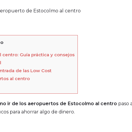
lo
 centro: Guía práctica y consejos
l
ntrada de las Low Cost
tos al centro
o ir de los aeropuertos de Estocolmo al centro
paso a
rucos para ahorrar algo de dinero.