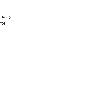
 ida y
nte.