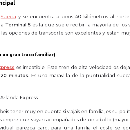
ncipal
e
Suecia
y se encuentra a unos 40 kilómetros al norte
 la
Terminal 5
es la que suele recibir la mayoría de los 
, las opciones de transporte son excelentes y están mu
 un gran truco familiar)
xpress
es imbatible. Este tren de alta velocidad os deja
-20 minutos
. Es una maravilla de la puntualidad sueca
is tener muy en cuenta si viajáis en familia, es su polít
siempre que vayan acompañados de un adulto (mayor
vidual parezca caro, para una familia el coste se equ