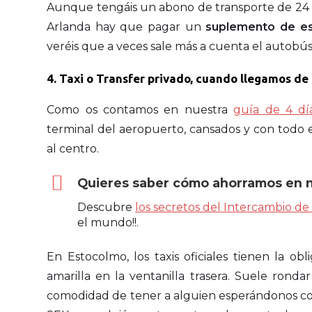
Aunque tengáis un abono de transporte de 24 o 
Arlanda hay que pagar un
suplemento de es
veréis que a veces sale más a cuenta el autobús 
4. Taxi o Transfer privado, cuando llegamos 
Como os contamos en nuestra
guía de 4 dí
terminal del aeropuerto, cansados y con todo e
al centro.
Quieres saber cómo ahorramos en n
Descubre
los secretos del Intercambio de
el mundo!!.
En Estocolmo, los taxis oficiales tienen la ob
amarilla en la ventanilla trasera. Suele ronda
comodidad de tener a alguien esperándonos con 