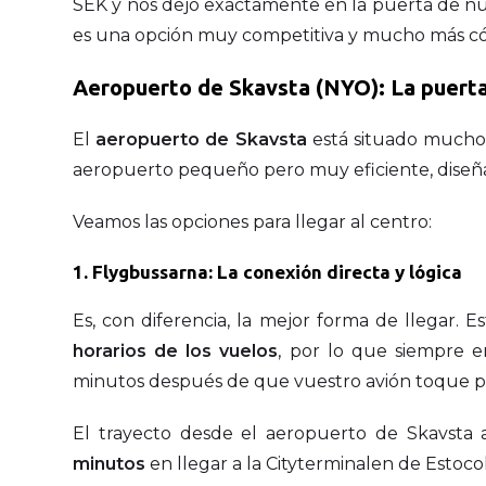
SEK y nos dejó exactamente en la puerta de nue
es una opción muy competitiva y mucho más c
Aeropuerto de Skavsta (NYO): La puerta
El
aeropuerto de Skavsta
está situado mucho 
aeropuerto pequeño pero muy eficiente, diseña
Veamos las opciones para llegar al centro:
1. Flygbussarna: La conexión directa y lógica
Es, con diferencia, la mejor forma de llegar. 
horarios de los vuelos
, por lo que siempre e
minutos después de que vuestro avión toque pi
El trayecto desde el aeropuerto de Skavsta
minutos
en llegar a la Cityterminalen de Estoc