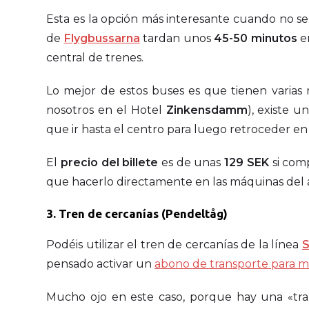
Esta es la opción más interesante cuando no se
de
Flygbussarna
tardan unos
45-50 minutos
en
central de trenes.
Lo mejor de estos buses es que tienen varias r
nosotros en el Hotel
Zinkensdamm
), existe 
que ir hasta el centro para luego retroceder en
El
precio del billete
es de unas
129 SEK
si comp
que hacerlo directamente en las máquinas del
3. Tren de cercanías (Pendeltåg)
Podéis utilizar el tren de cercanías de la línea
pensado activar un
abono de transporte para m
Mucho ojo en este caso, porque hay una «tram