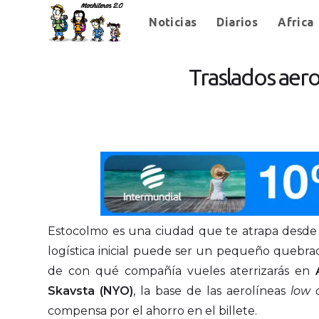
Noticias
Diarios
Africa
Traslados aero
Estocolmo es una ciudad que te atrapa desde 
logística inicial puede ser un pequeño quebrad
de con qué compañía vueles aterrizarás en
Skavsta (NYO)
, la base de las aerolíneas
low 
compensa por el ahorro en el billete.