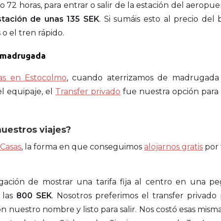
72 horas, para entrar o salir de la estación del aeropue
tación de unas 135 SEK
. Si sumáis esto al precio del b
o el tren rápido.
de madrugada
as en Estocolmo
, cuando aterrizamos de madrugada
l equipaje, el
Transfer privado
fue nuestra opción para 
uestros viajes?
 Casas
, la forma en que conseguimos
alojarnos gratis
por
ligación de mostrar una tarifa fija al centro en una pe
r las
800 SEK
. Nosotros preferimos el transfer privado 
nuestro nombre y listo para salir. Nos costó esas mism