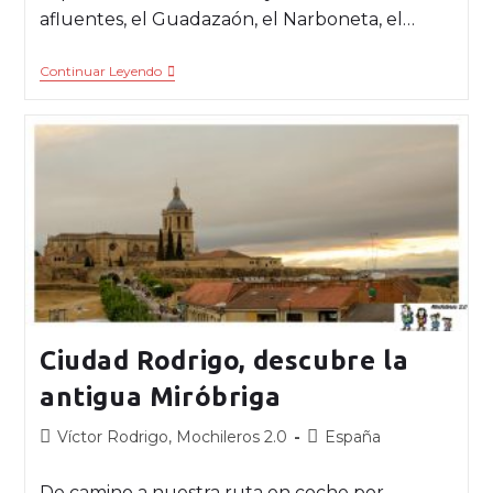
afluentes, el Guadazaón, el Narboneta, el…
Continuar Leyendo
Ciudad Rodrigo, descubre la
antigua Miróbriga
Víctor Rodrigo, Mochileros 2.0
España
De camino a nuestra ruta en coche por