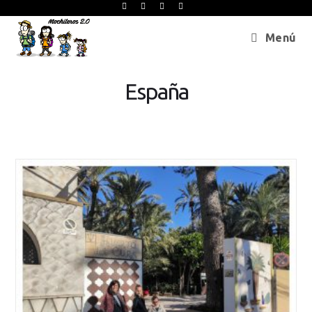
Menú
España