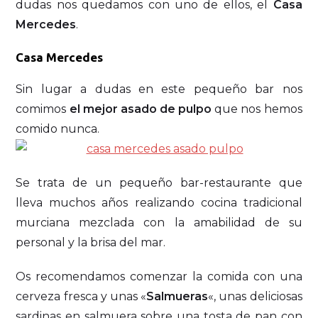
dudas nos quedamos con uno de ellos, el
Casa
Mercedes
.
Casa Mercedes
Sin lugar a dudas en este pequeño bar nos
comimos
el mejor asado de pulpo
que nos hemos
comido nunca.
Se trata de un pequeño bar-restaurante que
lleva muchos años realizando cocina tradicional
murciana mezclada con la amabilidad de su
personal y la brisa del mar.
Os recomendamos comenzar la comida con una
cerveza fresca y unas «
Salmueras
«, unas deliciosas
sardinas en salmuera sobre una tosta de pan con