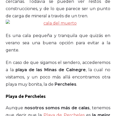
cercanas. Todavía se pueden ver restos de
construcciones, y de lo que parece ser un punto
de carga de mineral a través de un tren.
Es una cala pequeña y tranquila que quizás en
verano sea una buena opción para evitar a la
gente.
En caso de que sigamos el sendero, accederemos
a la
playa de las Minas de Calnegre
, la cual no
visitamos, y un poco más allá encontramos otra
playa muy bonita, la de
Percheles
.
Playa de Percheles
Aunque
nosotros somos más de calas
, tenemos
que decir que la
Playa de Percheles
es
la mejor