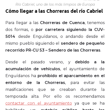
Río Cabriel, uno de los más limpios de Europa
Cómo llegar a las Chorreras del río Cabriel
Para llegar a las
Chorreras de Cuenca
, tenemos
dos formas, o
por carretera siguiendo la CUV-
5014
desde Enguídanos, o andando desde el
mismo pueblo siguiendo el
sendero de pequeño
recorrido PR-CU 53 – Sendero de las Chorreras
.
Desde el pasado verano, y
debido a la
acumulación de vehículos
, el ayuntamiento de
Enguídanos ha
prohibido el aparcamiento en el
entorno de la Chorreras
, para evitar las
masificaciones que se creaban durante la
temporada alta. Por ello os recomendamos
contactar con el ayuntamiento
ya que se ha