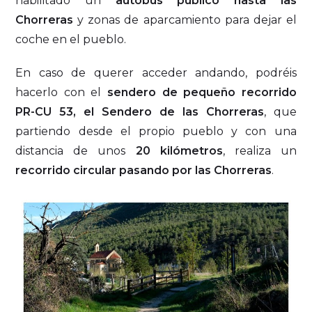
habilitado un
autobús público hasta las
Chorreras
y zonas de aparcamiento para dejar el
coche en el pueblo.
En caso de querer acceder andando, podréis
hacerlo con el
sendero de pequeño recorrido
PR-CU 53, el Sendero de las Chorreras
, que
partiendo desde el propio pueblo y con una
distancia de unos
20 kilómetros
, realiza un
recorrido circular pasando por las Chorreras
.