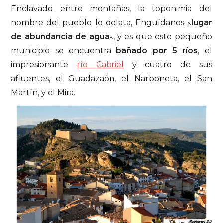
Enclavado entre montañas, la toponimia del
nombre del pueblo lo delata, Enguídanos «
lugar
de abundancia de agua
«, y es que este pequeño
municipio se encuentra
bañado por 5 ríos
, el
impresionante
río Cabriel
y cuatro de sus
afluentes, el Guadazaón, el Narboneta, el San
Martín, y el Mira.