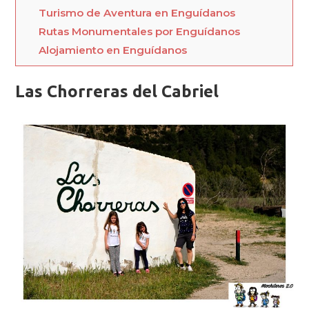
Turismo de Aventura en Enguídanos
Rutas Monumentales por Enguídanos
Alojamiento en Enguídanos
Las Chorreras del Cabriel