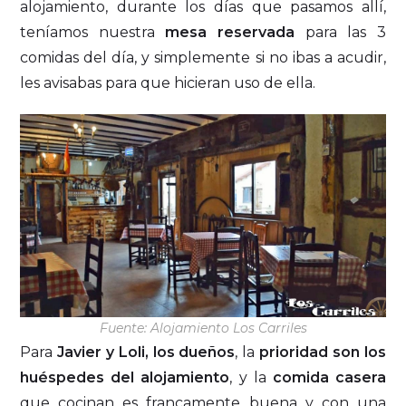
alojamiento, durante los días que pasamos allí,
teníamos nuestra
mesa reservada
para las 3
comidas del día, y simplemente si no ibas a acudir,
les avisabas para que hicieran uso de ella.
Fuente: Alojamiento Los Carriles
Para
Javier y Loli, los dueños
, la
prioridad son los
huéspedes del alojamiento
, y la
comida casera
que cocinan es francamente buena y con una