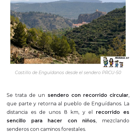
Castillo de Enguídanos desde el sendero PRCU-50
Se trata de un
sendero con recorrido circular
,
que parte y retorna al pueblo de Enguídanos. La
distancia es de unos 8 km, y el
recorrido es
sencillo para hacer con niños
, mezclando
senderos con caminos forestales.