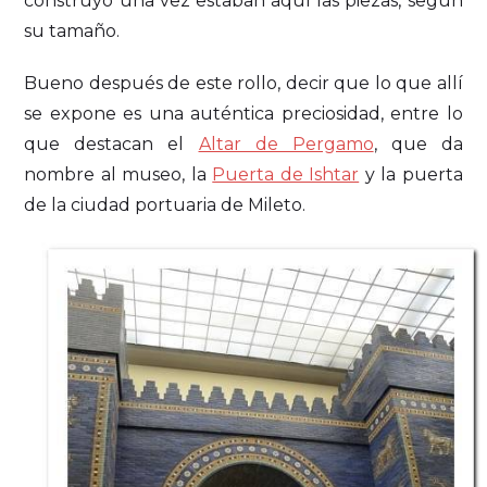
construyó una vez estaban aquí las piezas, según
su tamaño.
Bueno después de este rollo, decir que lo que allí
se expone es una auténtica preciosidad, entre lo
que destacan el
Altar de Pergamo
, que da
nombre al museo, la
Puerta de Ishtar
y la puerta
de la ciudad portuaria de Mileto.