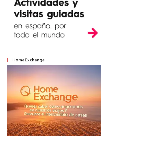
HomeExchange