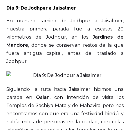
Día 9: De Jodhpur a Jaisalmer
En nuestro camino de Jodhpur a Jaisalmer,
nuestra primera parada fue a escasos 20
kilómetros de Jodhpur, en los
Jardines de
Mandore
, donde se conservan restos de la que
fuera antigua capital, antes del traslado a
Jodhpur.
Siguiendo la ruta hacia Jaisalmer hicimos una
parada en
Osian
, con intención de visita los
Templos de Sachiya Mata y de Mahavira, pero nos
encontramos con que era una festividad hindú y
había miles de personas en la ciudad, con colas
kilométricas para entrar a los templos por lo que