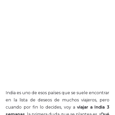
India es uno de esos países que se suele encontrar
en la lista de deseos de muchos viajeros, pero
cuando por fin lo decides, voy a
viajar a India 3
semanas
, la primera duda que se plantea es
¿Qué