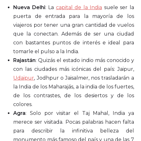
Nueva Delhi
: La
capital de la India
suele ser la
puerta de entrada para la mayoría de los
viajeros por tener una gran cantidad de vuelos
que la conectan. Además de ser una ciudad
con bastantes puntos de interés e ideal para
tomarle el pulso a la India.
Rajastán
: Quizás el estado indio más conocido y
con las ciudades más icónicas del país: Jaipur,
Udaipur
, Jodhpur o Jaisalmer, nos trasladarán a
la India de los Maharajás, a la india de los fuertes,
de los contrastes, de los desiertos y de los
colores.
Agra
: Solo por visitar el Taj Mahal, India ya
merece ser visitada. Pocas palabras hacen falta
para describir la infinitiva belleza del
monumento más famoso del país y una de las 7