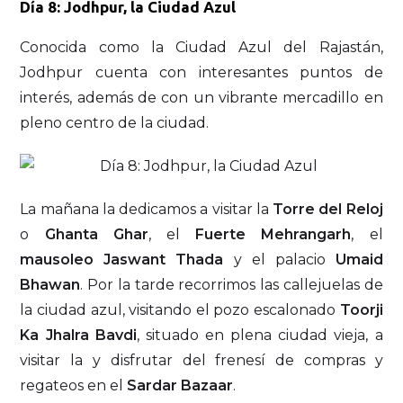
Día 8: Jodhpur, la Ciudad Azul
Conocida como la Ciudad Azul del Rajastán,
Jodhpur cuenta con interesantes puntos de
interés, además de con un vibrante mercadillo en
pleno centro de la ciudad.
La mañana la dedicamos a visitar la
Torre del Reloj
o
Ghanta Ghar
, el
Fuerte Mehrangarh
, el
mausoleo Jaswant Thada
y el palacio
Umaid
Bhawan
. Por la tarde recorrimos las callejuelas de
la ciudad azul, visitando el pozo escalonado
Toorji
Ka Jhalra Bavdi
, situado en plena ciudad vieja, a
visitar la y disfrutar del frenesí de compras y
regateos en el
Sardar Bazaar
.