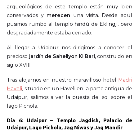
arqueológicos de este templo están muy bien
conservados y
merecen
una visita. Desde aquí
pusimos rumbo al templo hindú de Eklingji, pero
desgraciadamente estaba cerrado.
Al llegar a Udaipur nos dirigimos a conocer el
precioso
jardín de Saheliyon Ki Bari
, construido en
siglo XVIII.
Tras alojarnos en nuestro maravilloso hotel
Madri
Haveli
, situado en un Haveli en la parte antigua de
Udaipur, salimos a ver la puesta del sol sobre el
lago Pichola.
Día 6: Udaipur – Templo Jagdish, Palacio de
Udaipur, Lago Pichola, Jag Niwas y Jag Mandir