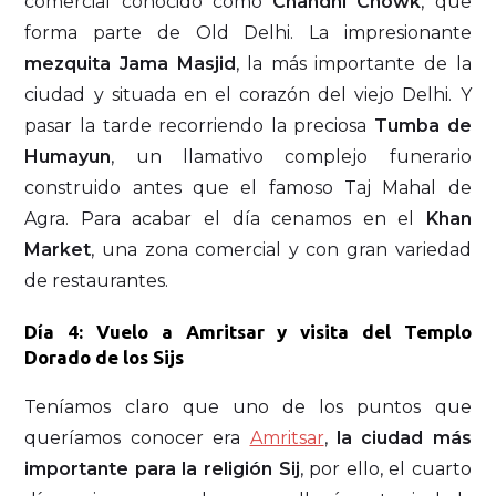
comercial conocido como
Chandni Chowk
, que
forma parte de Old Delhi. La impresionante
mezquita Jama Masjid
, la más importante de la
ciudad y situada en el corazón del viejo Delhi. Y
pasar la tarde recorriendo la preciosa
Tumba de
Humayun
, un llamativo complejo funerario
construido antes que el famoso Taj Mahal de
Agra. Para acabar el día cenamos en el
Khan
Market
, una zona comercial y con gran variedad
de restaurantes.
Día 4: Vuelo a Amritsar y visita del Templo
Dorado de los Sijs
Teníamos claro que uno de los puntos que
queríamos conocer era
Amritsar
,
la ciudad más
importante para la religión Sij
, por ello, el cuarto