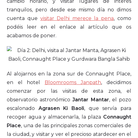
cambio horario, y visitar lugares de interés
tranquilos, pero desde ese mismo día no dimos
cuenta que
visitar Delhi merece la pena
, como
podéis leer en el enlace al artículo que os
acabamos de poner.
Al alojarnos en la zona sur de Connaught Place,
en el hotel
Bloomrooms Janpath
, decidimos
comenzar por las visitas de esta zona, el
observatorio astronómico
Jantar Mantar
, el pozo
escalonado
Agrasen Ki Baoli
, que servía para
recoger agua y almacenarla, la plaza
Connaught
Place
, una de las principales zonas comerciales de
la ciudad, y visitar y ver el precioso atardecer en el