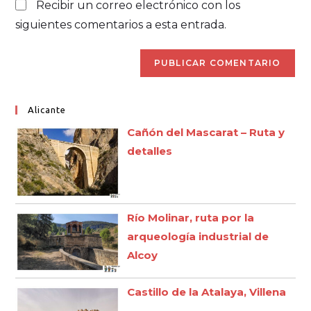
Recibir un correo electrónico con los
siguientes comentarios a esta entrada.
Alicante
Cañón del Mascarat – Ruta y
detalles
Río Molinar, ruta por la
arqueología industrial de
Alcoy
Castillo de la Atalaya, Villena