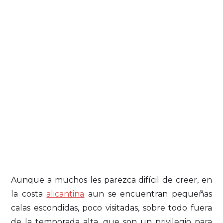
Aunque a muchos les parezca difícil de creer, en
la costa
alicantina
aun se encuentran pequeñas
calas escondidas, poco visitadas, sobre todo fuera
de la temporada alta, que son un privilegio para