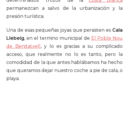
determinados “trozos” de la
Costa Blanca
permanezcan a salvo de la urbanización y la
presión turística.
Una de esas pequeñas joyas que persisten es
Cala
Llebeig
, en el termino municipal de
El Poble Nou
de Benitatxell
, y lo es gracias a su complicado
acceso, que realmente no lo es tanto, pero la
comodidad de la que antes hablábamos ha hecho
que queramos dejar nuestro coche a pie de cala, o
playa.