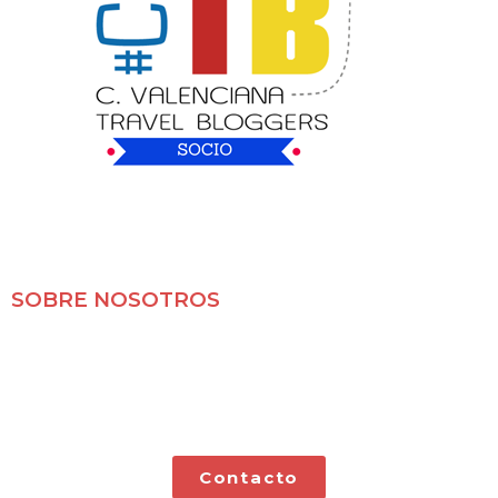
SOBRE NOSOTROS
Mochileros 2.0 es un blog de viajes en familia,
especializado en viajes por libre y con nuestras dos
pequeñas.
Contacto