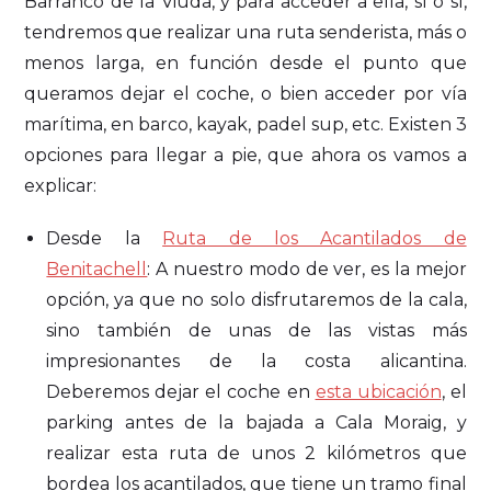
Barranco de la Viuda, y para acceder a ella, sí o sí,
tendremos que realizar una ruta senderista, más o
menos larga, en función desde el punto que
queramos dejar el coche, o bien acceder por vía
marítima, en barco, kayak, padel sup, etc. Existen 3
opciones para llegar a pie, que ahora os vamos a
explicar:
Desde la
Ruta de los Acantilados de
Benitachell
: A nuestro modo de ver, es la mejor
opción, ya que no solo disfrutaremos de la cala,
sino también de unas de las vistas más
impresionantes de la costa alicantina.
Deberemos dejar el coche en
esta ubicación
, el
parking antes de la bajada a Cala Moraig, y
realizar esta ruta de unos 2 kilómetros que
bordea los acantilados, que tiene un tramo final