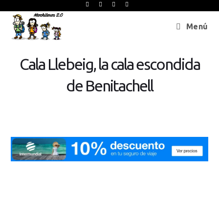
Menú
Cala Llebeig, la cala escondida
de Benitachell