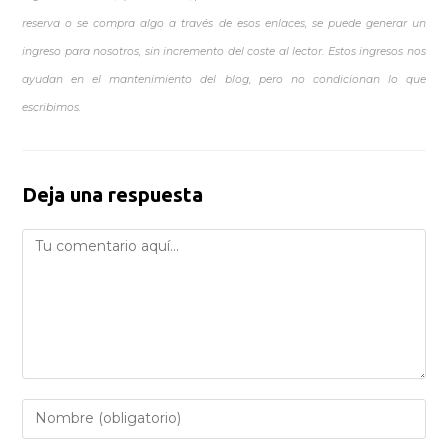
reserva o se compra algo a través de esos enlaces, se puede generar un
ingreso para nosotros, sin incremento del coste al lector. Estos ingresos nos
ayudan en el mantenimiento del blog, pero no condicionan lo que
escribimos.
Deja una respuesta