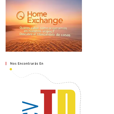
Nos Encontrarás En