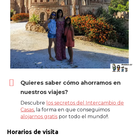
Quieres saber cómo ahorramos en
nuestros viajes?
Descubre
los secretos del Intercambio de
Casas
, la forma en que conseguimos
alojarnos gratis
por todo el mundo!!.
Horarios de visita