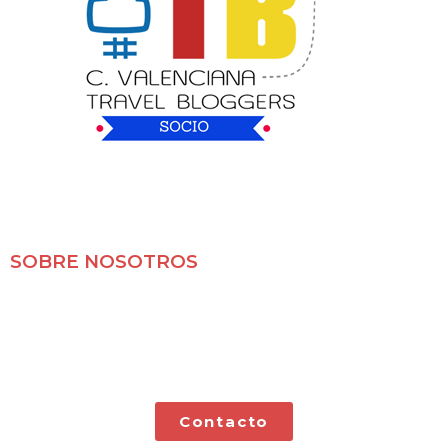
SOBRE NOSOTROS
Mochileros 2.0 es un blog de viajes en familia,
especializado en viajes por libre y con nuestras dos
pequeñas.
Contacto