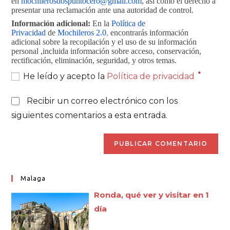
en
mochilerosdospuntocero@gmail.com
, así como el derecho a
presentar una reclamación ante una autoridad de control.
Información adicional:
En la
Política de
Privacidad
de
Mochileros 2.0
,
encontrarás información
adicional sobre la recopilación y el uso de su información
personal ,incluida información sobre acceso, conservación,
rectificación, eliminación, seguridad, y otros temas.
*
He leído y acepto la
Política de privacidad
Recibir un correo electrónico con los
siguientes comentarios a esta entrada.
Malaga
Ronda, qué ver y visitar en 1
día