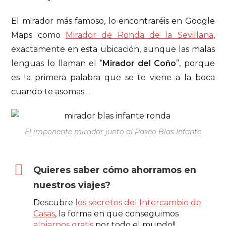
El mirador más famoso, lo encontraréis en Google
Maps como
Mirador de Ronda de la Sevillana
,
exactamente en esta ubicación, aunque las malas
lenguas lo llaman el “
Mirador del Coño
”, porque
es la primera palabra que se te viene a la boca
cuando te asomas…
El imponente mirador junto al Paseo Blas Infante
Quieres saber cómo ahorramos en
nuestros viajes?
Descubre
los secretos del Intercambio de
Casas
, la forma en que conseguimos
alojarnos gratis
por todo el mundo!!.