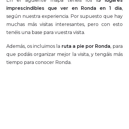
En el siguiente mapa tenéis los
15 lugares
imprescindibles que ver en Ronda en 1 día
,
según nuestra experiencia. Por supuesto que hay
muchas más visitas interesantes, pero con esto
tenéis una base para vuestra visita.
Además, os incluimos la
ruta a pie por Ronda
, para
que podáis organizar mejor la visita, y tengáis más
tiempo para conocer Ronda.