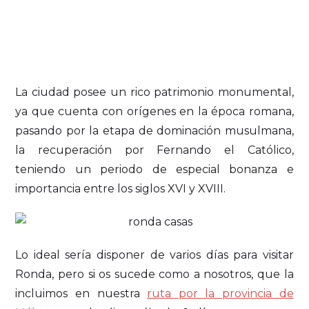
La ciudad posee un rico patrimonio monumental,
ya que cuenta con orígenes en la época romana,
pasando por la etapa de dominación musulmana,
la recuperación por Fernando el Católico,
teniendo un periodo de especial bonanza e
importancia entre los siglos XVI y XVIII.
Lo ideal sería disponer de varios días para visitar
Ronda, pero si os sucede como a nosotros, que la
incluimos en nuestra
ruta por la provincia de