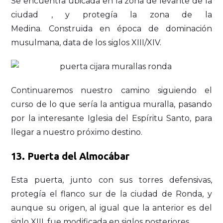
Se encuentra ubicada en la zona de levante de la
ciudad , y protegía la zona de la
Medina. Construida en época de dominación
musulmana, data de los siglos XIII/XIV.
Continuaremos nuestro camino siguiendo el
curso de lo que sería la antigua muralla, pasando
por la interesante Iglesia del Espíritu Santo, para
llegar a nuestro próximo destino.
13. Puerta del Almocábar
Esta puerta, junto con sus torres defensivas,
protegía el flanco sur de la ciudad de Ronda, y
aunque su origen, al igual que la anterior es del
siglo XIII, fue modificada en siglos posteriores.