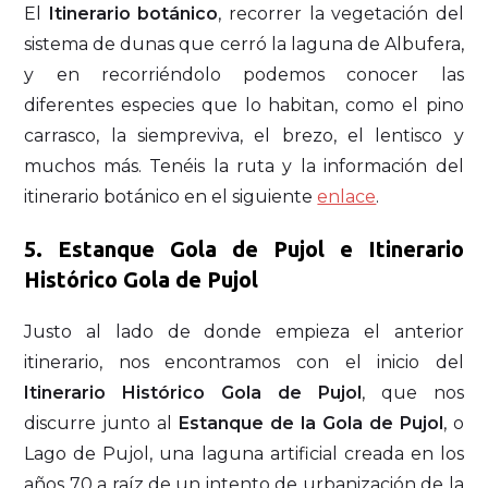
El
Itinerario botánico
, recorrer la vegetación del
sistema de dunas que cerró la laguna de Albufera,
y en recorriéndolo podemos conocer las
diferentes especies que lo habitan, como el pino
carrasco, la siempreviva, el brezo, el lentisco y
muchos más. Tenéis la ruta y la información del
itinerario botánico en el siguiente
enlace
.
5. Estanque Gola de Pujol e Itinerario
Histórico Gola de Pujol
Justo al lado de donde empieza el anterior
itinerario, nos encontramos con el inicio del
Itinerario Histórico Gola de Pujol
, que nos
discurre junto al
Estanque de la Gola de Pujol
, o
Lago de Pujol, una laguna artificial creada en los
años 70 a raíz de un intento de urbanización de la