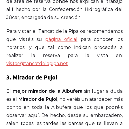
de área de reserva donde nos explican el trabajo
allí hecho por la Confederación Hidrográfica del
Júcar, encargada de su creación.
Para visitar el Tancat de la Pipa os recomendamos
que visitéis su
página oficial
para conocer los
horarios, y que tal como indican procedáis a
realizar la reserva para la visita en:
visitas@tancatdelapipa.net
3. Mirador de Pujol
El
mejor mirador de la Albufera
sin lugar a duda
es el
Mirador de Pujol
, no veréis un atardecer más
bonito en toda la Albufera que los que podréis
observar aquí. De hecho, desde su embarcadero,
salen todas las tardes las barcas que te llevan a