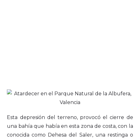
Esta depresión del terreno, provocó el cierre de
una bahía que había en esta zona de costa, con la
conocida como Dehesa del Saler, una restinga o