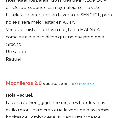
Hola, estamos barajando la idea de ir A LOMBOK
en Octubre, donde es mejor alojarse, he visto
hoteles super chulos en la zona de SENGIGI , pero
no se si sera mejor estar en KUTA.
Veo que fuistes con los niños, tema MALARIA
como esta me han dicho que no hay problema.
Gracias
Un saludo
Raquel
Mochileros 2.0
5 JULIO, 2018
RESPONDER
Hola Raquel,
La zona de Senggigi tiene mejores hoteles, mas
estilo resort, pero creo que la zona de playas más
bonitas de Lombok es el sur en Kuta, y desde