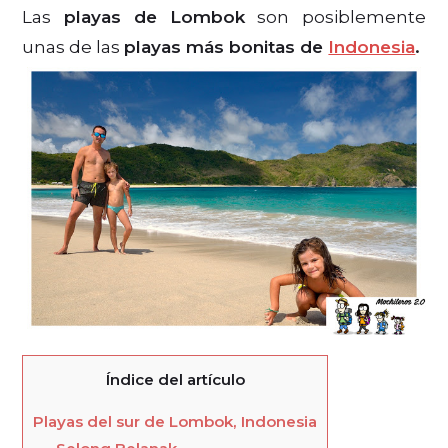
Las
playas de Lombok
son posiblemente
unas de las
playas más bonitas de
Indonesia
.
Índice del artículo
Playas del sur de Lombok, Indonesia