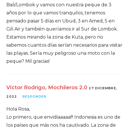
Bali/Lombok y vamos con nuestra peque de 3
años por lo que vamos tranquilos, tenemos
pensado pasar 5 días en Ubud, 3 en Amed, 5 en
Gili Air y también queríamos ir al Sur de Lombok.
Estamos mirando la zona de Kuta, pero no
sabemos cuantos días serían necesarios para visitar
las playas. Sería muy peligroso una moto con la
peque? Mil gracias!
Víctor Rodrigo, Mochileros 2.0
27 DICIEMBRE,
2022
RESPONDER
Hola Rosa,
Lo primero, que envidiaaaaa!!! Indonesia es uno de
los países que más nos ha cautivado. La zona de