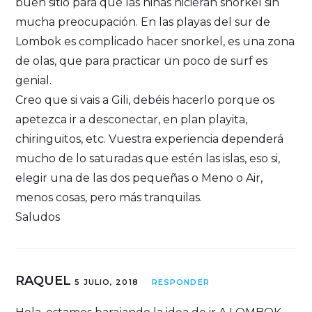
buen sitio para que las niñas hicieran snorkel sin
mucha preocupación. En las playas del sur de
Lombok es complicado hacer snorkel, es una zona
de olas, que para practicar un poco de surf es
genial.
Creo que si vais a Gili, debéis hacerlo porque os
apetezca ir a desconectar, en plan playita,
chiringuitos, etc. Vuestra experiencia dependerá
mucho de lo saturadas que estén las islas, eso si,
elegir una de las dos pequeñas o Meno o Air,
menos cosas, pero más tranquilas.
Saludos
RAQUEL
5 JULIO, 2018
RESPONDER