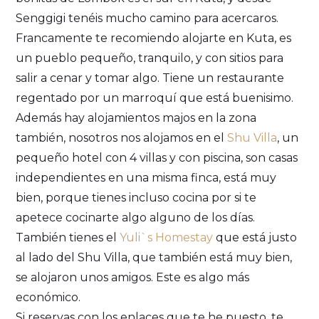
Senggigi tenéis mucho camino para acercaros.
Francamente te recomiendo alojarte en Kuta, es
un pueblo pequeño, tranquilo, y con sitios para
salir a cenar y tomar algo. Tiene un restaurante
regentado por un marroquí que está buenisimo.
Además hay alojamientos majos en la zona
también, nosotros nos alojamos en el
Shu Villa
, un
pequeño hotel con 4 villas y con piscina, son casas
independientes en una misma finca, está muy
bien, porque tienes incluso cocina por si te
apetece cocinarte algo alguno de los días.
También tienes el
Yuli`s Homestay
que está justo
al lado del Shu Villa, que también está muy bien,
se alojaron unos amigos. Este es algo más
económico.
Si reservas con los enlaces que te he puesto, te