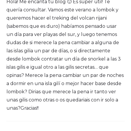
Hola! Me encanta tu blog 🙂 Es súper útil! Te
quería consultar. Vamos este verano a lombok y
queremos hacer el treking del volcan rijani
(sabemos que es duro) habíamos pensado usar
un día para ver playas del sur, y luego tenemos
dudas de si merece la pena cambiar a alguna de
las islas gilia un par de días, o si directamente
desde lombok contratar un día de snorkel a las 3
islas gilis e igual otro a las gilis secretas… que
opinas? Merece la pena cambiar un par de noches
a dormir en una isla gilí o mejor hacer base desde
lombok? Dirias que merece la pena ir tanto ver
unas gilis como otras o os quedariais con ir solo a
unas?Gracias!!