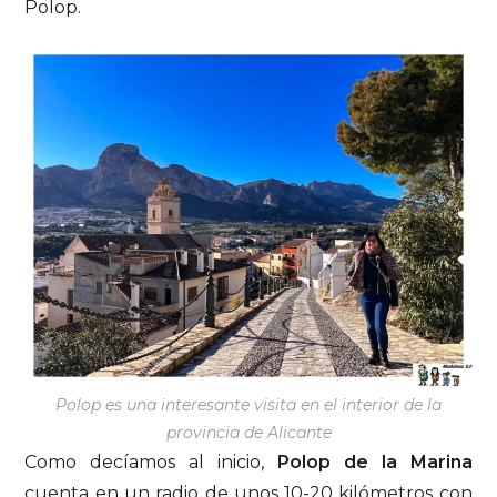
Polop.
Polop es una interesante visita en el interior de la
provincia de Alicante
Como decíamos al inicio,
Polop de la Marina
cuenta en un radio de unos 10-20 kilómetros con