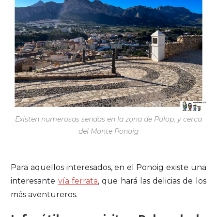
Existen numerosas sendas en la zona de Polop, y cerca
del Monte Ponoig
Para aquellos interesados, en el Ponoig existe una
interesante
vía ferrata
, que hará las delicias de los
más aventureros.