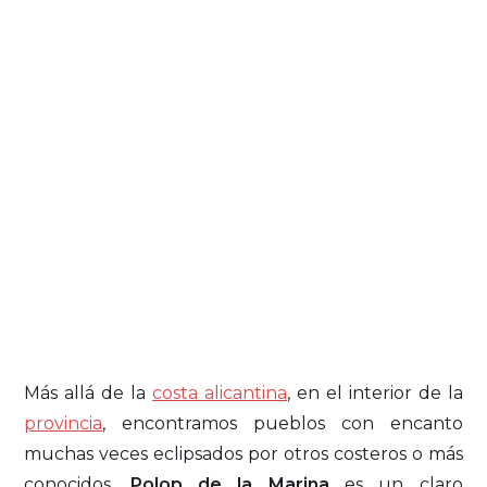
Más allá de la
costa alicantina
, en el interior de la
provincia
, encontramos pueblos con encanto
muchas veces eclipsados por otros costeros o más
conocidos.
Polop de la Marina
es un claro