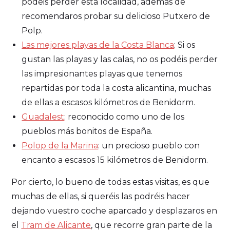
podéis perder esta localidad, además de
recomendaros probar su delicioso Putxero de
Polp.
Las mejores playas de la Costa Blanca
: Si os
gustan las playas y las calas, no os podéis perder
las impresionantes playas que tenemos
repartidas por toda la costa alicantina, muchas
de ellas a escasos kilómetros de Benidorm.
Guadalest
: reconocido como uno de los
pueblos más bonitos de España.
Polop de la Marina
: un precioso pueblo con
encanto a escasos 15 kilómetros de Benidorm.
Por cierto, lo bueno de todas estas visitas, es que
muchas de ellas, si queréis las podréis hacer
dejando vuestro coche aparcado y desplazaros en
el
Tram de Alicante
, que recorre gran parte de la