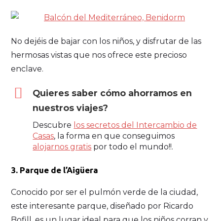
No dejéis de bajar con los niños, y disfrutar de las
hermosas vistas que nos ofrece este precioso
enclave.
Quieres saber cómo ahorramos en
nuestros viajes?
Descubre
los secretos del Intercambio de
Casas
, la forma en que conseguimos
alojarnos gratis
por todo el mundo!!.
3. Parque de l’Aigüera
Conocido por ser el pulmón verde de la ciudad,
este interesante parque, diseñado por Ricardo
Bofill, es un lugar ideal para que los niños corran y