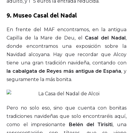
adulto, y 1`5 euros la entrada reducida.
9.
Museo Casal del Nadal
En frente del MAF encontramos, en la antigua
Capilla de la Mare de Deu, el
Casal del Nadal
,
donde encontramos una exposición sobre la
Navidad alcoyana. Hay que recordar que Alcoy
tiene una gran tradición navideña, contando con
la cabalgata de Reyes más antigua de España
, y
seguramente la más bonita.
Pero no solo eso, sino que cuenta con bonitas
tradiciones navideñas que solo encontraréis aquí,
como el impresionante
Belén del Tirisiti
, una
representación con títeres, que se viene