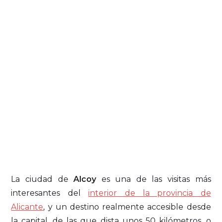
La ciudad de
Alcoy
es una de las visitas más
interesantes del
interior de la provincia de
Alicante
, y un destino realmente accesible desde
la capital, de las que dista unos 50 kilómetros, o