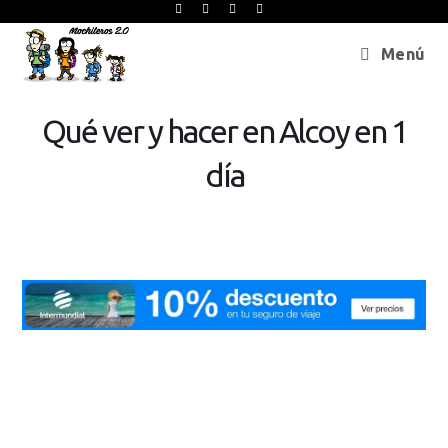
Menú
Qué ver y hacer en Alcoy en 1
día