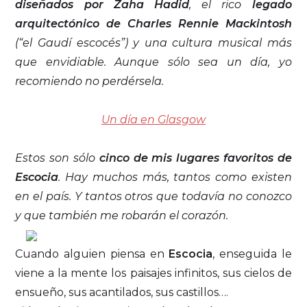
diseñados por Zaha Hadid
, el rico
legado
arquitectónico de Charles Rennie Mackintosh
(“el Gaudí escocés”) y una cultura musical más
que envidiable. Aunque sólo sea un día, yo
recomiendo no perdérsela.
Un día en Glasgow
Estos son sólo
cinco de mis lugares favoritos de
Escocia
. Hay muchos más, tantos como existen
en el país. Y tantos otros que todavía no conozco
y que también me robarán el corazón.
Cuando alguien piensa en
Escocia
, enseguida le
viene a la mente los paisajes infinitos, sus cielos de
ensueño, sus acantilados, sus castillos….