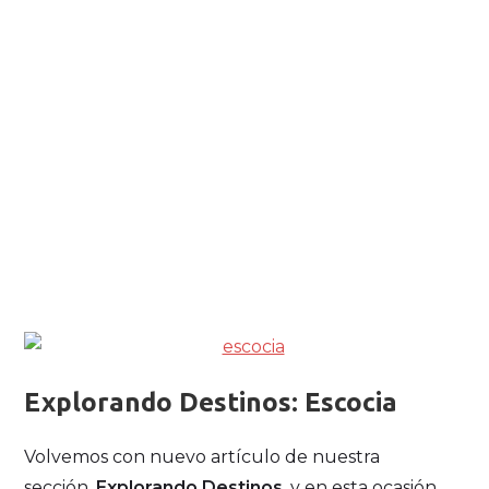
Explorando Destinos: Escocia
Volvemos con nuevo artículo de nuestra
sección,
Explorando Destinos
, y en esta ocasión