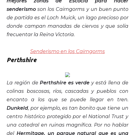
mejores zonas de Escocia para hacer
senderismo
son los Cairngorms y un buen punto
de partida es el Loch Muick, un lago precioso por
donde campan manadas de ciervos y que solía
frecuentar la Reina Victoria.
Senderismo en los Cairngorms
Perthshire
La región de
Perthshire es verde
y está llena de
colinas boscosas, ríos, cascadas y pueblos con
encanto a los que se puede llegar en tren.
Dunkeld
, por ejemplo, es tan bonito que tiene un
centro histórico protegido por el National Trust y
una catedral en ruinas magnífica. Por no hablar
del
Hermitage, un parque natural que es una