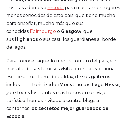
nos trasladamos a
Escocia
para mostrarnos lugares
menos conocidos de este país, que tiene mucho
para enseñar, mucho más que sus
conocidas
Edimburgo
o
Glasgow
, que
sus
Highlands
o sus castillos guardianes al borde
de lagos.
Para conocer aquello menos común del país, e ir
más allá de sus famosos «
Kilt
«, prenda tradicional
escocesa, mal llamada «falda», de sus
gaiteros
, e
incluso del turistizado «
Monstruo del Lago Ness
«,
y de todos los puntos más típicos en un viaje
turístico, hemos invitado a cuatro blogs a
contarnos
los secretos mejor guardados de
Escocia
.