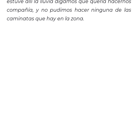
estuve allí la lluvia digamos que quería hacernos
compañía, y no pudimos hacer ninguna de las
caminatas que hay en la zona.