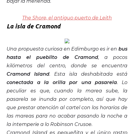
bajar la merienda.
The Shore, el antiguo puerto de Leith
La isla de Cramond
Una propuesta curiosa en Edimburgo es ir en
bus
hasta el pueblito de Cramond
, a pocos
kilómetros del centro, donde se encuentra
Cramond Island
. Esta isla deshabitada está
conectada a la orilla por una pasarela
. Lo
peculiar es que, cuando la marea sube, la
pasarela se inunda por completo, así que hay
que prestar atención al cartel con los horarios de
las mareas para no acabar pasando la noche a
la intemperie a lo Robinson Crusoe.
Cramond Island es pequeñita y el único rastro