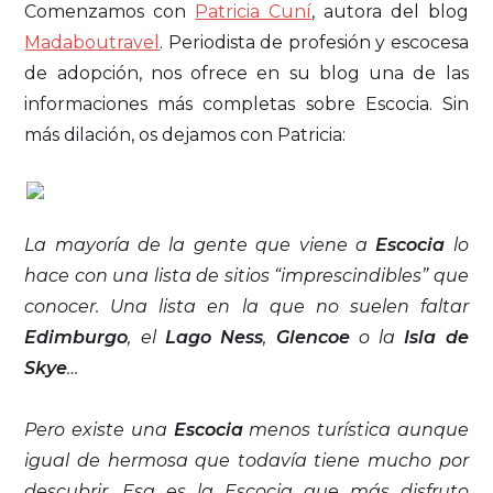
Comenzamos con
Patricia Cuní
, autora del blog
Madaboutravel
. Periodista de profesión y escocesa
de adopción, nos ofrece en su blog una de las
informaciones más completas sobre Escocia. Sin
más dilación, os dejamos con Patricia:
La mayoría de la gente que viene a
Escocia
lo
hace con una lista de sitios “imprescindibles” que
conocer. Una lista en la que no suelen faltar
Edimburgo
, el
Lago Ness
,
Glencoe
o la
Isla de
Skye
…
Pero existe una
Escocia
menos turística aunque
igual de hermosa que todavía tiene mucho por
descubrir. Esa es la Escocia que más disfruto