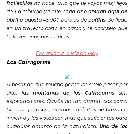
frailecillos
no hace falta que te vayas muy lejos
de Edimburgo ya que c
ada año anidan aquí de
abril a agosto
45.000 parejas de
puffins
. Se llega
en un trayecto corto en barco y te aconsejo que
te lleves unos prismáticos.
Excursión a la isla de May
Los Cairngorms
A pesar de que mucha gente los suele pasar por
alto,
las montañas de los Cairngorms
son
espectaculares. Quizás no tan dramáticas como
Glencoe pero los páramos cubiertos de brezo en
invierno y las vistas son más que suficientes para
cualquier amante de la naturaleza.
Una de las