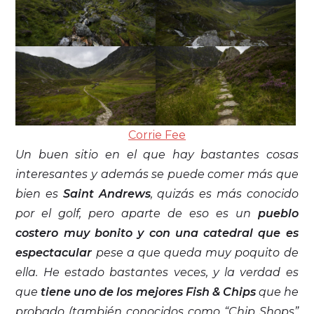
Corrie Fee
Un buen sitio en el que hay bastantes cosas
interesantes y además se puede comer más que
bien es
Saint Andrews
, quizás es más conocido
por el golf, pero aparte de eso es un
pueblo
costero muy bonito y con una catedral que es
espectacular
pese a que queda muy poquito de
ella. He estado bastantes veces, y la verdad es
que
tiene uno de los mejores Fish & Chips
que he
probado (también conocidos como “Chip Shops”