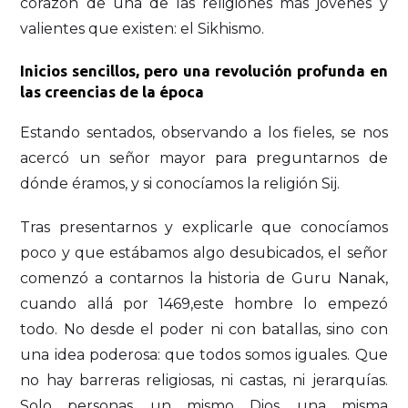
corazón de una de las religiones más jóvenes y
valientes que existen: el Sikhismo.
Inicios sencillos, pero una revolución profunda en
las creencias de la época
Estando sentados, observando a los fieles, se nos
acercó un señor mayor para preguntarnos de
dónde éramos, y si conocíamos la religión Sij.
Tras presentarnos y explicarle que conocíamos
poco y que estábamos algo desubicados, el señor
comenzó a contarnos la historia de Guru Nanak,
cuando allá por 1469,este hombre lo empezó
todo. No desde el poder ni con batallas, sino con
una idea poderosa: que todos somos iguales. Que
no hay barreras religiosas, ni castas, ni jerarquías.
Solo personas, un mismo Dios, una misma