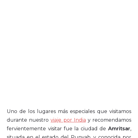
Uno de los lugares más especiales que visitamos
durante nuestro
viaje por India
y recomendamos
fervientemente visitar fue la ciudad de
Amritsar
,
situada en el estado del Punyab, y conocida por