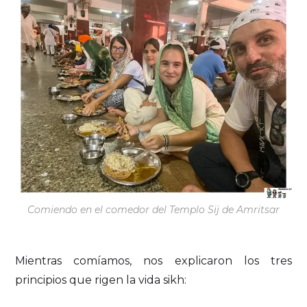
Comiendo en el comedor del Templo Sij de Amritsar
Mientras comíamos, nos explicaron los tres
principios que rigen la vida sikh: