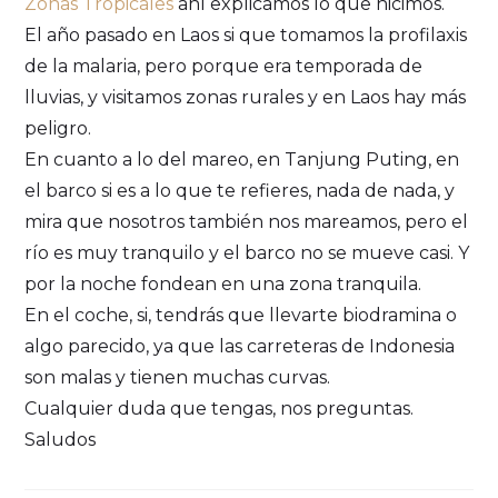
Zonas Tropicales
ahí explicamos lo que hicimos.
El año pasado en Laos si que tomamos la profilaxis
de la malaria, pero porque era temporada de
lluvias, y visitamos zonas rurales y en Laos hay más
peligro.
En cuanto a lo del mareo, en Tanjung Puting, en
el barco si es a lo que te refieres, nada de nada, y
mira que nosotros también nos mareamos, pero el
río es muy tranquilo y el barco no se mueve casi. Y
por la noche fondean en una zona tranquila.
En el coche, si, tendrás que llevarte biodramina o
algo parecido, ya que las carreteras de Indonesia
son malas y tienen muchas curvas.
Cualquier duda que tengas, nos preguntas.
Saludos