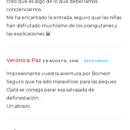
creo que es algo de lo que deberíamos
concienciarnos.
Me ha encantado la entrada, seguro que las niñas
han disfrutado muchísimo de los orangutanes y
las explicaciones 😀
Verónica Paz
29 AGOSTO, 2016
RESPONDER
Impresionante vuestra aventura por Borneo!
Seguro que ha sido maravilloso para las peques.
Ojalá se consiga parar esa salvajada de
deforestación…
Un abrazo