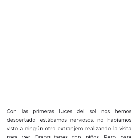
Con las primeras luces del sol nos hemos
despertado, estábamos nerviosos, no habíamos
visto a ningún otro extranjero realizando la visita
para ver Orangutanes con niños. Pero para