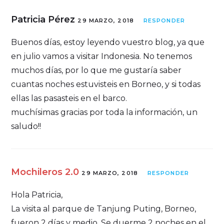
Patricia Pérez
29 MARZO, 2018
RESPONDER
Buenos días, estoy leyendo vuestro blog, ya que
en julio vamos a visitar Indonesia. No tenemos
muchos días, por lo que me gustaría saber
cuantas noches estuvisteis en Borneo, y si todas
ellas las pasasteis en el barco.
muchísimas gracias por toda la información, un
saludo!!
Mochileros 2.0
29 MARZO, 2018
RESPONDER
Hola Patricia,
La visita al parque de Tanjung Puting, Borneo,
fueron 2 días y medio. Se duerme 2 noches en el