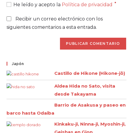
*
He leído y acepto la
Política de privacidad
Recibir un correo electrónico con los
siguientes comentarios a esta entrada.
Japón
Castillo de Hikone (Hikone-jō)
Aldea Hida no Sato, visita
desde Takayama
Barrio de Asakusa y paseo en
barco hasta Odaiba
Kinkaku-ji, Ninna-ji, Myoshin-ji,
Geishas en Gion