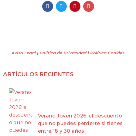
Mochileros 2.0
Todos los derechos reservados
(2009 – 2026)
Aviso Legal | Política de Privacidad
| Política Cookies
ARTÍCULOS RECIENTES
Verano Joven 2026: el descuento
que no puedes perderte si tienes
entre 18 y 30 años