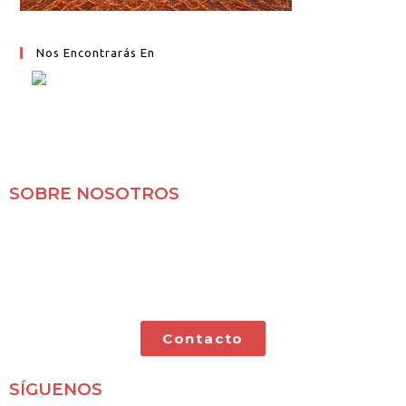
Nos Encontrarás En
SOBRE NOSOTROS
Mochileros 2.0 es un blog de viajes en familia,
especializado en viajes por libre y con nuestras dos
pequeñas.
Contacto
SÍGUENOS