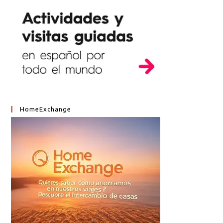
HomeExchange