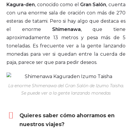
Kagura-den
, conocido como el
Gran Salón
, cuenta
con una enorme sala de oración con más de 270
esteras de tatami. Pero si hay algo que destaca es
el enorme
Shimenawa
, que tiene
aproximadamente 13 metros y pesa más de 5
toneladas. Es frecuente ver a la gente lanzando
monedas para ver si quedan entre la cuerda de
paja, parece ser que para pedir deseos.
La enorme Shimenawa del Gran Salón de Izumo Taisha.
Se puede ver a la gente lanzando monedas
Quieres saber cómo ahorramos en
nuestros viajes?