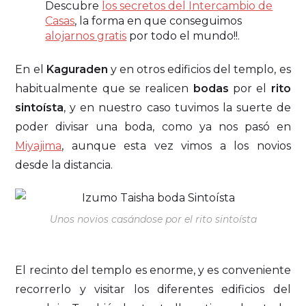
Descubre
los secretos del Intercambio de
Casas
, la forma en que conseguimos
alojarnos gratis
por todo el mundo!!.
En el
Kaguraden
y en otros edificios del templo, es
habitualmente que se realicen
bodas
por el
rito
sintoísta
, y en nuestro caso tuvimos la suerte de
poder divisar una boda, como ya nos pasó en
Miyajima
, aunque esta vez vimos a los novios
desde la distancia.
Unos novios casándose por el rito sintoísta
El recinto del templo es enorme, y es conveniente
recorrerlo y visitar los diferentes edificios del