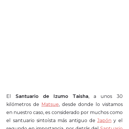
El
Santuario de Izumo Taisha
, a unos 30
kilómetros de
Matsue
, desde donde lo visitamos
en nuestro caso, es considerado por muchos como
el santuario sintoísta más antiguo de
Japón
y el
segundo en importancia, por detrás del
Santuario