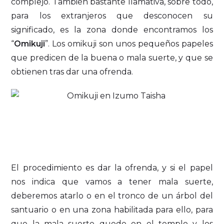
complejo. También bastante llamativa, sobre todo,
para los extranjeros que desconocen su
significado, es la zona donde encontramos los
“
Omikuji
”. Los omikuji son unos pequeños papeles
que predicen de la buena o mala suerte, y que se
obtienen tras dar una ofrenda.
El procedimiento es dar la ofrenda, y si el papel
nos indica que vamos a tener mala suerte,
deberemos atarlo o en el tronco de un árbol del
santuario o en una zona habilitada para ello, para
que la mala suerte quede en el templo y los