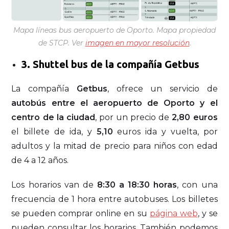
Mapa líneas bus aeropuerto de Oporto. Mapa propiedad
de STCP. Ver
imagen en mayor resolución
.
3. Shuttel bus de la compañía Getbus
La compañía
Getbus
, ofrece un servicio de
autobús entre el aeropuerto de Oporto y el
centro de la ciudad
, por un precio de
2,80 euros
el billete de ida, y
5,10
euros ida y vuelta, por
adultos y la mitad de precio para niños con edad
de 4 a 12 años.
Los horarios van de
8:30 a 18:30 horas
, con una
frecuencia de 1 hora entre autobuses. Los billetes
se pueden comprar online en su
página web
, y se
pueden consultar los horarios. También podemos