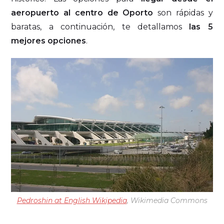
aeropuerto al centro de Oporto
son rápidas y
baratas, a continuación, te detallamos
las 5
mejores opciones
.
Pedroshin at English Wikipedia
, Wikimedia Commons