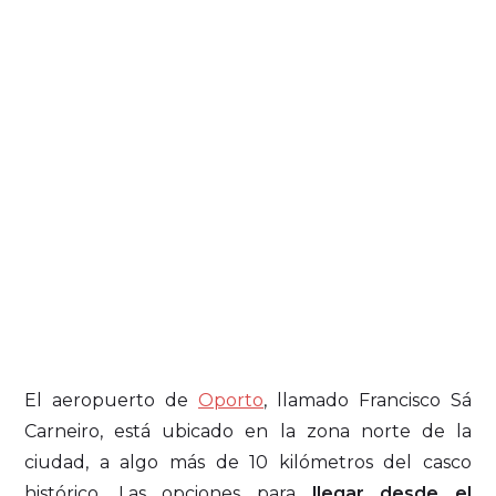
El aeropuerto de
Oporto
, llamado Francisco Sá
Carneiro, está ubicado en la zona norte de la
ciudad, a algo más de 10 kilómetros del casco
histórico. Las opciones para
llegar desde el