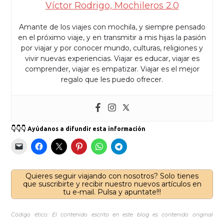
Víctor Rodrigo, Mochileros 2.0
Amante de los viajes con mochila, y siempre pensado
en el próximo viaje, y en transmitir a mis hijas la pasión
por viajar y por conocer mundo, culturas, religiones y
vivir nuevas experiencias. Viajar es educar, viajar es
comprender, viajar es empatizar. Viajar es el mejor
regalo que les puedo ofrecer.
👇👇👇 Ayúdanos a difundir esta información
Quieres seguir viajando con nosotros? Solo tienes
que suscribirte y recibir nuestro nuevos artículos en
tu e-mail. Pulsa y apuntate!!!
Código ético: El contenido escrito en este blog es contenido original