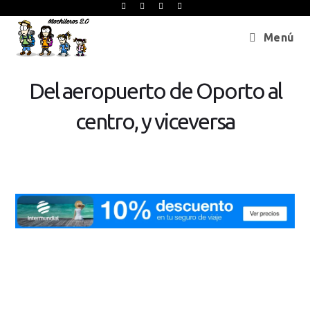
Menú
Del aeropuerto de Oporto al
centro, y viceversa