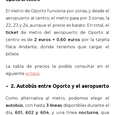
El metro de Oporto funciona por zonas, y desde el
aeropuerto al centro, el metro pasa por 3 zonas, la
Z2, Z3 y Z4, aunque el precio es barato. En total, el
ticket
de metro del aeropuerto de Oporto al
centro es de
2 euros + 0,60 euros
por la tarjeta
física Andante, donde tenemos que cargar el
billete.
La tabla de precios la podéis consultar en el
siguiente
enlace
.
2. Autobús entre Oporto y el aeropuerto
Como alternativa al metro, podemos elegir el
autobús
, con hasta
3 líneas
disponibles durante el
día,
601, 602 y 604
, y una línea
nocturna
, que