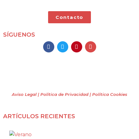
Contacto
SÍGUENOS
Mochileros 2.0
Todos los derechos reservados
(2009 – 2026)
Aviso Legal | Política de Privacidad
| Política Cookies
ARTÍCULOS RECIENTES