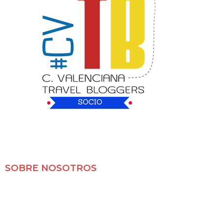
SOBRE NOSOTROS
Mochileros 2.0 es un blog de viajes en familia,
especializado en viajes por libre y con nuestras dos
pequeñas.