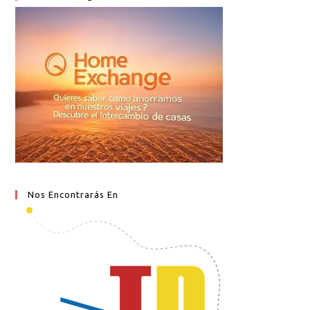
Nos Encontrarás En