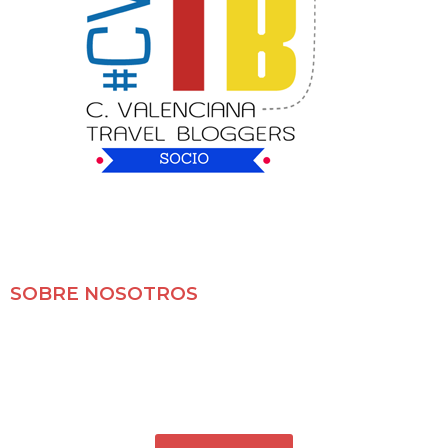
SOBRE NOSOTROS
Mochileros 2.0 es un blog de viajes en familia,
especializado en viajes por libre y con nuestras dos
pequeñas.