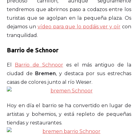
precioso carrillón, aunque seguramente
tendremos que abrirnos paso a codazos entre los
turistas que se agolpan en la pequeña plaza. Os
dejamos un
vídeo para que lo podáis ver y oír
con
tranquilidad.
Barrio de Schnoor
El
Barrio de Schnoor
es el más antiguo de la
ciudad de
Bremen
, y destaca por sus estrechas
casas de colores junto al río Weser.
Hoy en día el barrio se ha convertido en lugar de
artistas y bohemios, y está repleto de pequeñas
tiendas y restaurantes.