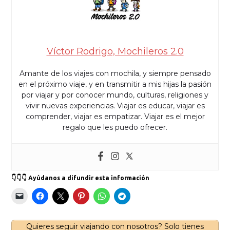
Víctor Rodrigo, Mochileros 2.0
Amante de los viajes con mochila, y siempre pensado
en el próximo viaje, y en transmitir a mis hijas la pasión
por viajar y por conocer mundo, culturas, religiones y
vivir nuevas experiencias. Viajar es educar, viajar es
comprender, viajar es empatizar. Viajar es el mejor
regalo que les puedo ofrecer.
👇👇👇 Ayúdanos a difundir esta información
Quieres seguir viajando con nosotros? Solo tienes