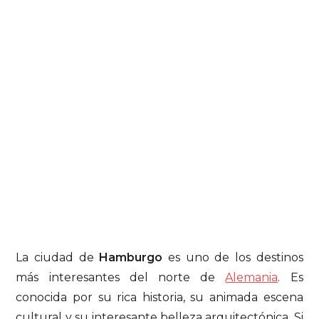
La ciudad de
Hamburgo
es uno de los destinos
más interesantes del norte de
Alemania
. Es
conocida por su rica historia, su animada escena
cultural y su interesante belleza arquitectónica. Si