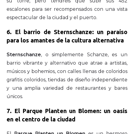
su torre, pero tendréis que subir sus 452
escalones para ser recompensados con una vista
espectacular de la ciudad y el puerto.
6. El barrio de Sternschanze: un paraíso
para los amantes de la cultura alternativa
Sternschanze
, o simplemente Schanze, es un
barrio vibrante y alternativo que atrae a artistas,
músicos y bohemios, con calles llenas de coloridos
grafitis coloridos, tiendas de diseño independiente
y una amplia variedad de restaurantes y bares
únicos.
7. El Parque Planten un Blomen: un oasis
en el centro de la ciudad
El
Parque Planten un Blomen
es un hermoso