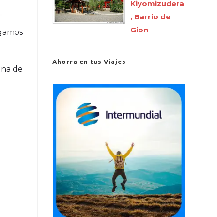
Kiyomizudera
, Barrio de
Gion
legamos
Ahorra en tus Viajes
una de