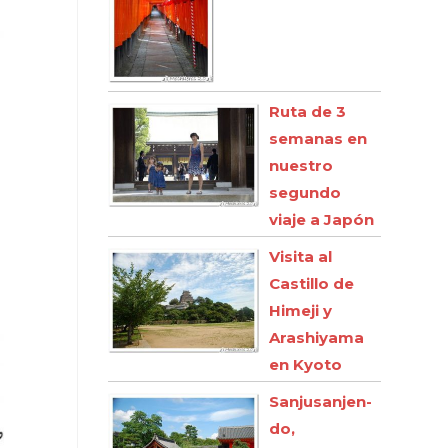
Ruta de 3
semanas en
nuestro
segundo
viaje a Japón
Visita al
Castillo de
Himeji y
Arashiyama
en Kyoto
Sanjusanjen-
do,