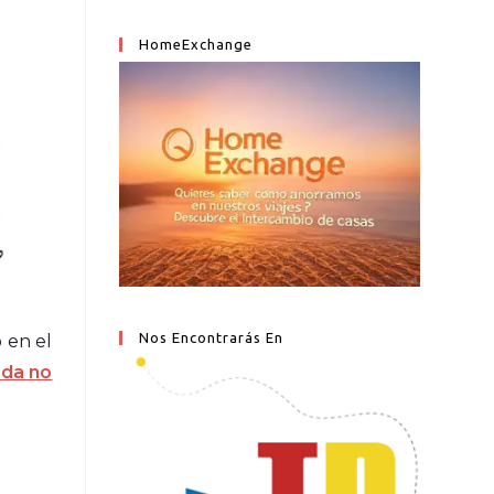
HomeExchange
Nos Encontrarás En
 en el
ida no