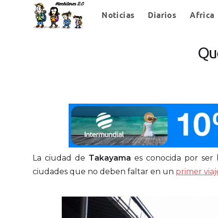
Noticias
Diarios
Africa
Qué
La ciudad de
Takayama
es conocida por ser 
ciudades que no deben faltar en un
primer via