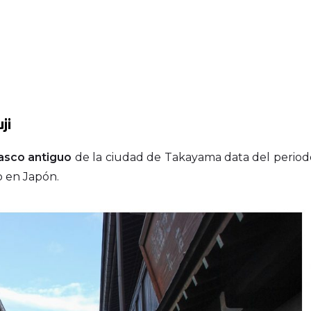
ji
asco antiguo
de la ciudad de Takayama data del period
o en Japón.