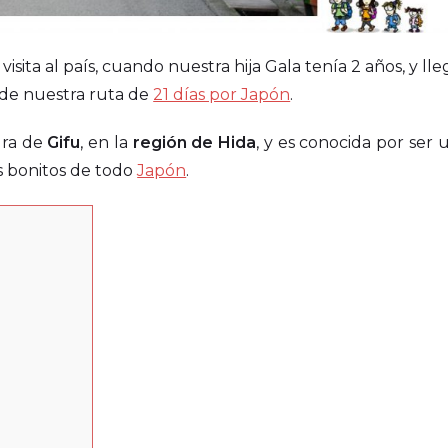
isita al país, cuando nuestra hija Gala tenía 2 años, y l
de nuestra ruta de
21 días por Japón
.
ura de
Gifu
, en la
región de Hida
, y es conocida por ser 
s bonitos de todo
Japón
.