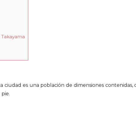
n Takayama
 la ciudad es una población de dimensiones contenidas,
 pie.