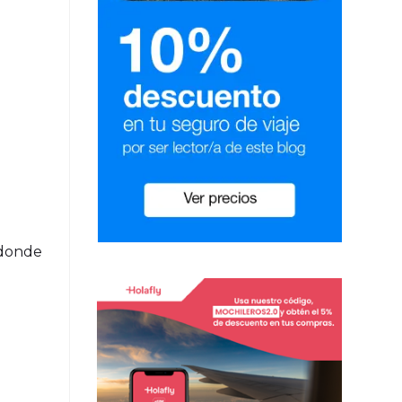
 donde