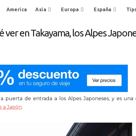
America
Asia
Europa
España
Tip
 ver en Takayama, los Alpes Japon
la puerta de entrada a los Alpes Japoneses, y es una 
je a Japón
.