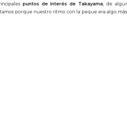
rincipales
puntos de interés de Takayama
, de algu
sitamos porque nuestro ritmo con la peque era algo más