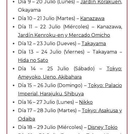
Día 9 – 20 Julio (Lunes) –
Jardín Korakuen
,
Okayama
Día 10 – 21 Julio (Martes) –
Kanazawa
Día 11 – 22 Julio (Miércoles) – Kanazawa,
Jardín Kenroku-en y Mercado Omicho
Día 12 – 23 Julio (Jueves) –
Takayama
Día 13 – 24 Julio (Viernes) – Takayama –
Hida no Sato
Día 14 – 25 Julio (Sábado) –
Tokyo:
Ameyoko, Ueno, Akibahara
Día 15 – 26 Julio (Domingo) –
Tokyo: Palacio
Imperial, Harajuku, Shibuya
Día 16 – 27 Julio (Lunes) –
Nikko
Día 17 – 28 Julio (Martes) –
Tokyo: Asakusa y
Odaiba
Día 18 – 29 Julio (Miércoles) –
Disney Tokio