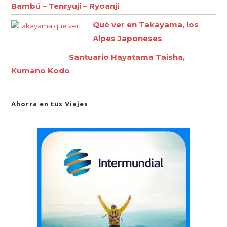
Bambú – Tenryuji – Ryoanji
Qué ver en Takayama, los
Alpes Japoneses
Santuario Hayatama Taisha,
Kumano Kodo
Ahorra en tus Viajes