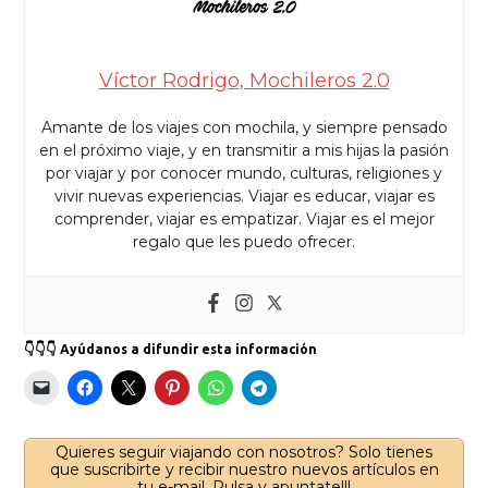
Víctor Rodrigo, Mochileros 2.0
Amante de los viajes con mochila, y siempre pensado
en el próximo viaje, y en transmitir a mis hijas la pasión
por viajar y por conocer mundo, culturas, religiones y
vivir nuevas experiencias. Viajar es educar, viajar es
comprender, viajar es empatizar. Viajar es el mejor
regalo que les puedo ofrecer.
👇👇👇 Ayúdanos a difundir esta información
Quieres seguir viajando con nosotros? Solo tienes
que suscribirte y recibir nuestro nuevos artículos en
tu e-mail. Pulsa y apuntate!!!