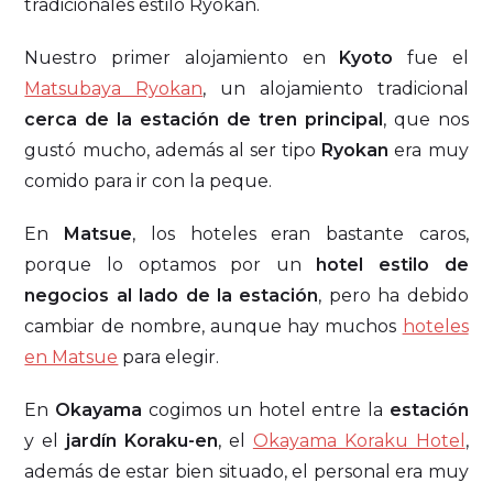
tradicionales estilo Ryokan.
Nuestro primer alojamiento en
Kyoto
fue el
Matsubaya Ryokan
, un alojamiento tradicional
cerca de la estación de tren principal
, que nos
gustó mucho, además al ser tipo
Ryokan
era muy
comido para ir con la peque.
En
Matsue
, los hoteles eran bastante caros,
porque lo optamos por un
hotel estilo de
negocios al lado de la estación
, pero ha debido
cambiar de nombre, aunque hay muchos
hoteles
en Matsue
para elegir.
En
Okayama
cogimos un hotel entre la
estación
y el
jardín Koraku-en
, el
Okayama Koraku Hotel
,
además de estar bien situado, el personal era muy