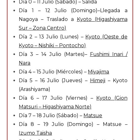
Día 0 – 11 Julio (Sábado) – Salida
Día 1 – 12 Julio (Domingo)–Llegada a
Nagoya – Traslado a
Kyoto (Higashiyama
Sur – Zona Centro)
Día 2 – 13 Julio (Lunes) –
Kyoto (Oeste de
Kyoto – Nishiki – Pontocho)
Día 3 – 14 Julio (Martes)–
Fushimi Inari /
Nara
Día 4 – 15 Julio (Miércoles) –
Miyajima
Día 5 – 16 Julio (Jueves) –
Himeji
– Kyoto
(Arashiyama)
Día 6 – 17 Julio (Viernes) –
Kyoto (Gion
Matsuri – Higashiyama Norte)
Día 7 – 18 Julio (Sábado) –
Matsue
Día 8 – 19 Julio (Domingo) – Matsue –
Izumo Taisha