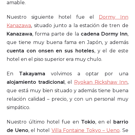
amable.
Nuestro siguiente hotel fue el
Dormy Inn
Kanazawa
, situado junto a la estación de tren de
Kanazawa
, forma parte de la
cadena Dormy Inn
,
que tiene muy buena fama en Japón, y además
cuenta con onsen en sus hoteles
, y el de este
hotel en el piso superior era muy chulo.
En
Takayama
volvimos a optar por una
alojamiento tradicional
, el
Ryokan Rickshaw Inn
,
que está muy bien situado y además tiene buena
relación calidad – precio, y con un personal muy
simpático.
Nuestro último hotel fue en
Tokio
, en el
barrio
de Ueno
, el hotel
Villa Fontaine Tokyo – Ueno
. Se