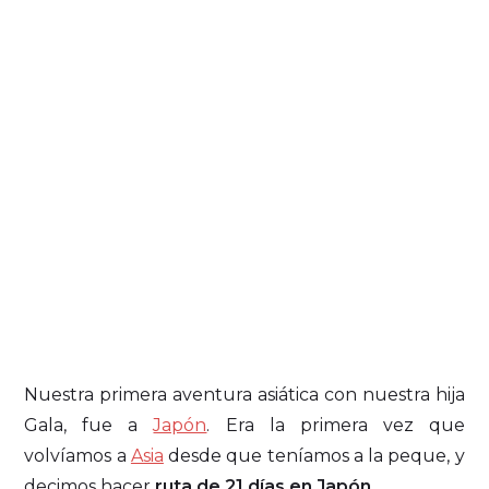
Nuestra primera aventura asiática con nuestra hija
Gala, fue a
Japón
. Era la primera vez que
volvíamos a
Asia
desde que teníamos a la peque, y
decimos hacer
ruta de 21 días en Japón
.