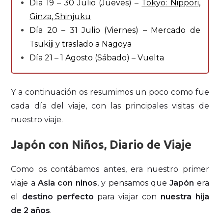
Día 19 – 30 Julio (Jueves) –
Tokyo: Nippori,
Ginza, Shinjuku
Día 20 – 31 Julio (Viernes) – Mercado de
Tsukiji y traslado a Nagoya
Día 21 – 1 Agosto (Sábado) – Vuelta
Y a continuación os resumimos un poco como fue
cada día del viaje, con las principales visitas de
nuestro viaje.
Japón con Niños, Diario de Viaje
Como os contábamos antes, era nuestro primer
viaje a
Asia con niños
, y pensamos que
Japón
era
el
destino perfecto
para viajar con
nuestra hija
de 2 años
.