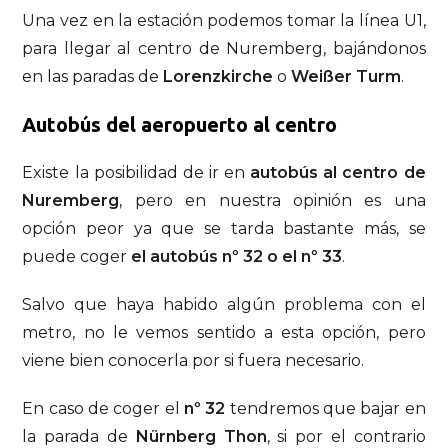
Una vez en la estación podemos tomar la línea U1,
para llegar al centro de Nuremberg, bajándonos
en las paradas de
Lorenzkirche
o
Weißer Turm
.
Autobús del aeropuerto al centro
Existe la posibilidad de ir en
autobús al centro de
Nuremberg
, pero en nuestra opinión es una
opción peor ya que se tarda bastante más, se
puede coger
el autobús nº 32 o el nº 33
.
Salvo que haya habido algún problema con el
metro, no le vemos sentido a esta opción, pero
viene bien conocerla por si fuera necesario.
En caso de coger el
nº 32
tendremos que bajar en
la parada de
Nürn­berg Thon
, si por el contrario