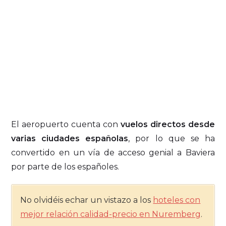
El aeropuerto cuenta con
vuelos directos desde
varias ciudades españolas
, por lo que se ha
convertido en un vía de acceso genial a Baviera
por parte de los españoles.
No olvidéis echar un vistazo a los
hoteles con
mejor relación calidad-precio en Nuremberg
.