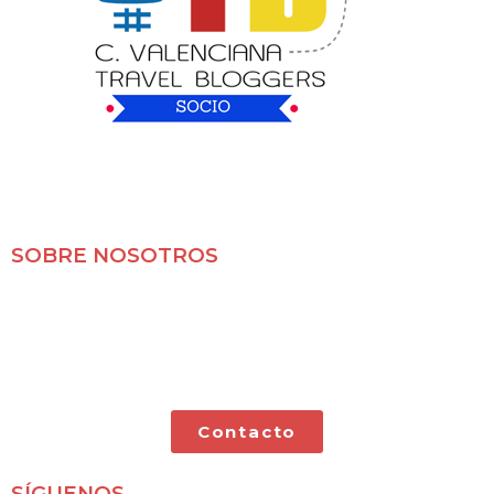
SOBRE NOSOTROS
Mochileros 2.0 es un blog de viajes en familia,
especializado en viajes por libre y con nuestras dos
pequeñas.
Contacto
SÍGUENOS