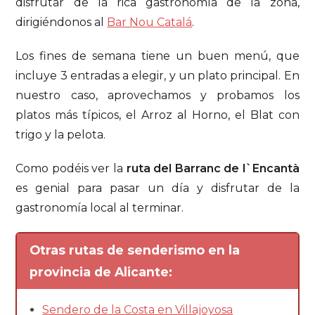
disfrutar de la rica gastronomía de la zona,
dirigiéndonos al
Bar Nou Catalá
.
Los fines de semana tiene un buen menú, que
incluye 3 entradas a elegir, y un plato principal. En
nuestro caso, aprovechamos y probamos los
platos más típicos, el Arroz al Horno, el Blat con
trigo y la pelota.
Como podéis ver la
ruta del Barranc de l`Encantà
es genial para pasar un día y disfrutar de la
gastronomía local al terminar.
Otras rutas de senderismo en la
provincia de Alicante:
Sendero de la Costa en Villajoyosa