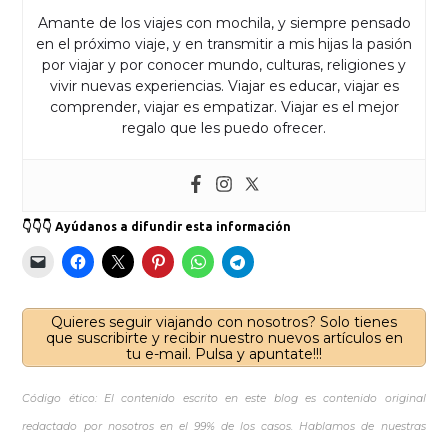
Amante de los viajes con mochila, y siempre pensado
en el próximo viaje, y en transmitir a mis hijas la pasión
por viajar y por conocer mundo, culturas, religiones y
vivir nuevas experiencias. Viajar es educar, viajar es
comprender, viajar es empatizar. Viajar es el mejor
regalo que les puedo ofrecer.
👇👇👇 Ayúdanos a difundir esta información
Quieres seguir viajando con nosotros? Solo tienes
que suscribirte y recibir nuestro nuevos artículos en
tu e-mail. Pulsa y apuntate!!!
Código ético: El contenido escrito en este blog es contenido original
redactado por nosotros en el 99% de los casos. Hablamos de nuestras