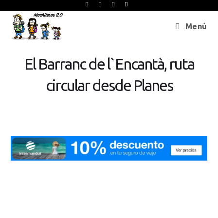
Menú
El Barranc de l`Encantà, ruta
circular desde Planes