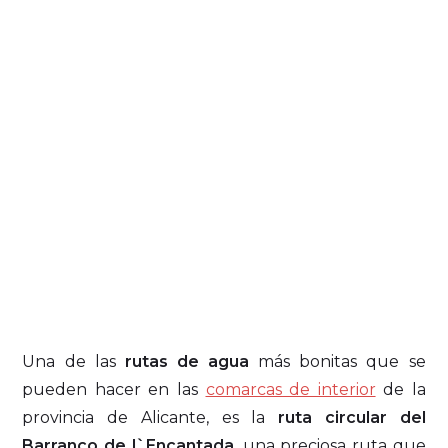
Una de las
rutas de agua
más bonitas que se
pueden hacer en las
comarcas de interior
de la
provincia de Alicante, es la
ruta circular del
Barranco de l`Encantada
, una preciosa ruta que