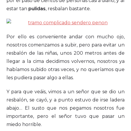
por el paso de cientos de personas casi a diario, y al
estar tan
pulidas
, resbalan bastante.
Por ello es conveniente andar con mucho ojo,
nosotros comenzamos a subir, pero para evitar un
resbalón de las niñas, unos 200 metros antes de
llegar a la cima decidimos volvernos, nosotros ya
habíamos subido otras veces, y no queríamos que
les pudiera pasar algo a ellas.
Y para que veáis, vimos a un señor que se dio un
resbalón, se cayó, y a punto estuvo de irse ladera
abajo… El susto que nos pegamos nosotros fue
importante, pero el señor tuvo que pasar un
miedo horrible.