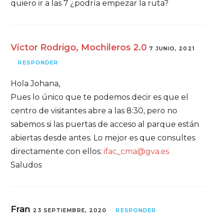
quiero ir a las 7 ¿podría empezar la ruta?
Víctor Rodrigo, Mochileros 2.0
7 JUNIO, 2021
RESPONDER
Hola Johana,
Pues lo único que te podemos decir es que el
centro de visitantes abre a las 8:30, pero no
sabemos si las puertas de acceso al parque están
abiertas desde antes. Lo mejor es que consultes
directamente con ellos:
ifac_cma@gva.es
Saludos
Fran
23 SEPTIEMBRE, 2020
RESPONDER