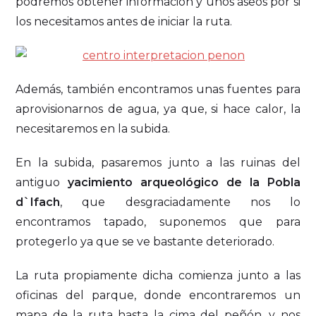
podremos obtener información y unos aseos por si
los necesitamos antes de iniciar la ruta.
Además, también encontramos unas fuentes para
aprovisionarnos de agua, ya que, si hace calor, la
necesitaremos en la subida.
En la subida, pasaremos junto a las ruinas del
antiguo
yacimiento arqueológico de la Pobla
d`Ifach
, que desgraciadamente nos lo
encontramos tapado, suponemos que para
protegerlo ya que se ve bastante deteriorado.
La ruta propiamente dicha comienza junto a las
oficinas del parque, donde encontraremos un
mapa de la ruta hasta la cima del peñón, y nos