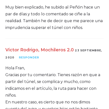
Muy bien explicado, he subido al Peñón hace un
par de días y todo lo comentado se ciñe a la
realidad. También he de decir que me parece una
imprudencia superar el túnel con niños.
Víctor Rodrigo, Mochileros 2.0
23 SEPTIEMBRE,
2020
RESPONDER
Hola Fran,
Gracias por tu comentario. Tienes razón en que a
partir del túnel, se complica y mucho, como
indicamos en el artículo, la ruta para hacer con
niños.
En nuestro caso, es cierto que no nos dimos
cuenta del aviso, y nuestras hijas están bastante