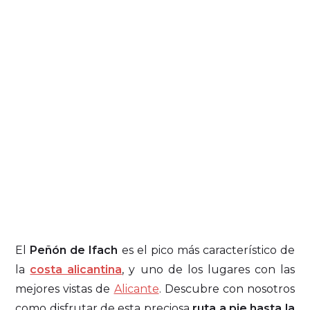
El
Peñón de Ifach
es el pico más característico de
la
costa alicantina
, y uno de los lugares con las
mejores vistas de
Alicante
. Descubre con nosotros
como disfrutar de esta preciosa
ruta a pie hasta la