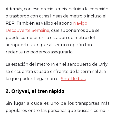
Además, con ese precio tenéis incluida la conexión
o trasbordo con otras líneas de metro o incluso el
RER. También es válido el abono
Navigo
Decouverte Semaine
, que suponemos que se
puede comprar en la estación de metro del
aeropuerto, aunque al ser una opción tan
reciente no podemos asegurarlo.
La estación del metro 14 en el aeropuerto de Orly
se encuentra situado enfrente de la terminal 3, a
la que podéis llegar con el
Shuttle bus
.
2. Orlyval, el tren rápido
Sin lugar a duda es uno de los transportes más
populares entre las personas que buscan como ir