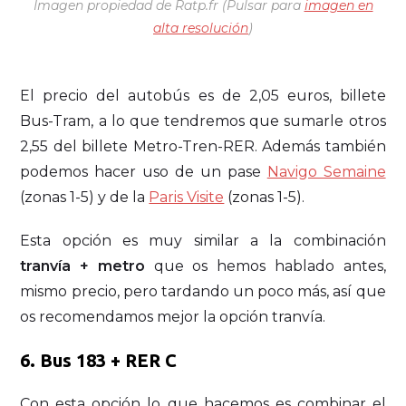
Imagen propiedad de Ratp.fr (Pulsar para
imagen en
alta resolución
)
El precio del autobús es de 2,05 euros, billete
Bus-Tram, a lo que tendremos que sumarle otros
2,55 del billete Metro-Tren-RER. Además también
podemos hacer uso de un pase
Navigo Semaine
(zonas 1-5) y de la
Paris Visite
(zonas 1-5).
Esta opción es muy similar a la combinación
tranvía + metro
que os hemos hablado antes,
mismo precio, pero tardando un poco más, así que
os recomendamos mejor la opción tranvía.
6. Bus 183 + RER C
Con esta opción lo que hacemos es combinar el