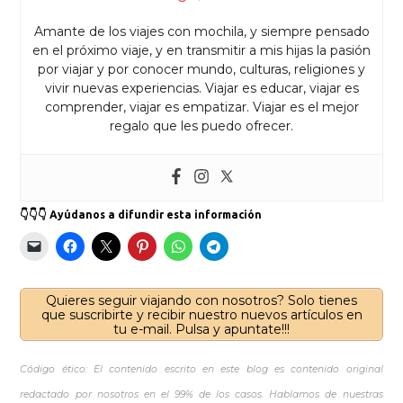
Amante de los viajes con mochila, y siempre pensado
en el próximo viaje, y en transmitir a mis hijas la pasión
por viajar y por conocer mundo, culturas, religiones y
vivir nuevas experiencias. Viajar es educar, viajar es
comprender, viajar es empatizar. Viajar es el mejor
regalo que les puedo ofrecer.
👇👇👇 Ayúdanos a difundir esta información
Quieres seguir viajando con nosotros? Solo tienes
que suscribirte y recibir nuestro nuevos artículos en
tu e-mail. Pulsa y apuntate!!!
Código ético: El contenido escrito en este blog es contenido original
redactado por nosotros en el 99% de los casos. Hablamos de nuestras