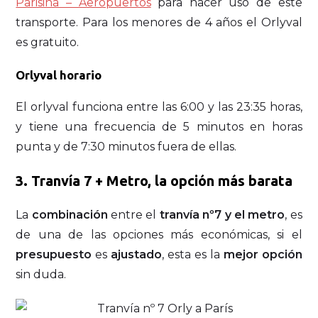
Parisina – Aeropuertos
para hacer uso de este
transporte.
Para los menores de 4 años el Orlyval
es gratuito.
Orlyval horario
El orlyval funciona entre las 6:00 y las 23:35 horas,
y tiene una frecuencia de 5 minutos en horas
punta y de 7:30 minutos fuera de ellas.
3. Tranvía 7 + Metro, la opción más barata
La
combinación
entre el
tranvía nº7 y el metro
, es
de una de las opciones más económicas, si el
presupuesto
es
ajustado
, esta es la
mejor opción
sin duda.