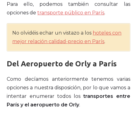
Para ello, podemos también consultar las
opciones de
transporte público en París
.
No olvidéis echar un vistazo a los
hoteles con
mejor relación calidad-precio en París
.
Del Aeropuerto de Orly a París
Como decíamos anteriormente tenemos varias
opciones a nuestra disposición, por lo que vamos a
intentar enumerar todos los
transportes entre
París y el aeropuerto de Orly
.