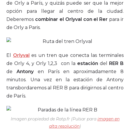
de Orly a París, y quizás puede ser que la mejor
opción para llegar al centro de la ciudad.
Deberemos
combinar el Orlyval con el Rer
para ir
de Orly a Paris.
El
Orlyval
es un tren que conecta las terminales
de Orly 4, y Orly 1,2,3 con la
estación
del
RER B
de
Antony
en París en aproximadamente 8
minutos. Una vez en la estación de Antony
transbordaremos al RER B para dirigirnos al centro
de París.
Imagen propiedad de Ratp.fr (Pulsar para
imagen en
alta resolución
)