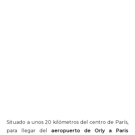
Situado a unos 20 kilómetros del centro de París,
para llegar del
aeropuerto de Orly a París