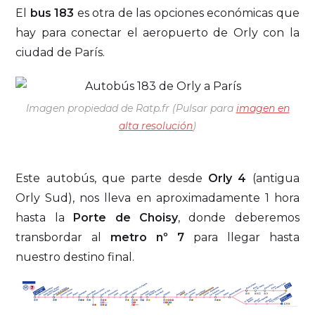
El
bus 183
es otra de las opciones económicas que
hay para conectar el aeropuerto de Orly con la
ciudad de París.
Imagen propiedad de Ratp.fr (Pulsar para
imagen en
alta resolución
)
Este autobús, que parte desde
Orly 4
(antigua
Orly Sud), nos lleva en aproximadamente 1 hora
hasta la
Porte de Choisy
, donde deberemos
transbordar al
metro nº 7
para llegar hasta
nuestro destino final.