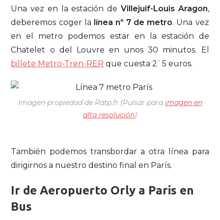
Una vez en la estación de
Villejuif-Louis Aragon
,
deberemos coger la
línea nº 7 de metro
. Una vez
en el metro podemos estar en la estación de
Chatelet o del Louvre en unos 30 minutos. El
billete Metro-Tren-RER
que cuesta 2`5 euros.
Imagen propiedad de Ratp.fr (Pulsar para
imagen en
alta resolución
)
También podemos transbordar a otra línea para
dirigirnos a nuestro destino final en París.
Ir de Aeropuerto Orly a Paris en
Bus