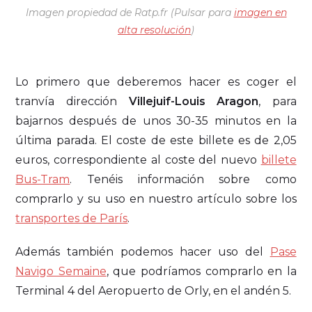
Imagen propiedad de Ratp.fr (Pulsar para
imagen en
alta resolución
)
Lo primero que deberemos hacer es coger el
tranvía dirección
Villejuif-Louis Aragon
, para
bajarnos después de unos 30-35 minutos en la
última parada. El coste de este billete es de 2,05
euros, correspondiente al coste del nuevo
billete
Bus-Tram
. Tenéis información sobre como
comprarlo y su uso en nuestro artículo sobre los
transportes de París
.
Además también podemos hacer uso del
Pase
Navigo Semaine
, que podríamos comprarlo en la
Terminal 4 del Aeropuerto de Orly, en el andén 5.