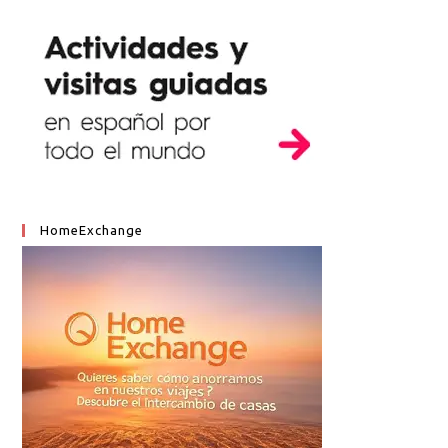
HomeExchange