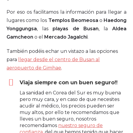
Por eso os facilitamos la información para llegar a
lugares como los
Templos Beomeosa
o
Haedong
Yonggungsa
, las
playas de Busan
, la
Aldea
Gamcheon
o el
Mercado Jagalchi
.
También podéis echar un vistazo a las opciones
para
llegar desde el centro de Busan al
aeropuerto de Gimhae
.
Viaja siempre con un buen seguro!!
La sanidad en Corea del Sur es muy buena
pero muy cara, y en caso de que necesites
acudir al médico, los precios pueden ser
muy altos, por ello te recomendamos que
lleves un buen seguro, nosotros
recomendamos
nuestro seguro de
confianza
, del que hemos tenido que hacer