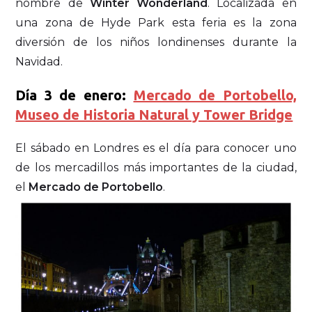
nombre de
Winter Wonderland
. Localizada en
una zona de Hyde Park esta feria es la zona
diversión de los niños londinenses durante la
Navidad.
Día 3 de enero:
Mercado de Portobello,
Museo de Historia Natural y Tower Bridge
El sábado en Londres es el día para conocer uno
de los mercadillos más importantes de la ciudad,
el
Mercado de Portobello
.