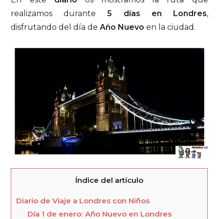
realizamos durante
5 días en Londres
,
disfrutando del día de
Año Nuevo
en la ciudad.
Índice del artículo
Diario de Viaje a Londres con Niños
Día 1 de enero: Año Nuevo en Londres