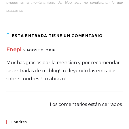
ayudan en el mantenimiento del blog, pero no condicionan lo que
escribimos.
ESTA ENTRADA TIENE UN COMENTARIO
Enepi
5 AGOSTO, 2016
Muchas gracias por la mencion y por recomendar
las entradas de mi blog! Ire leyendo las entradas
sobre Londres. Un abrazo!
Los comentarios están cerrados.
Londres