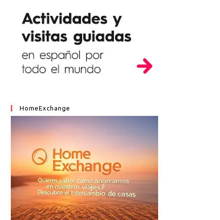
HomeExchange