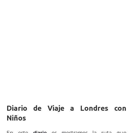
Diario de Viaje a Londres con
Niños
En este
diario
os mostramos la ruta que