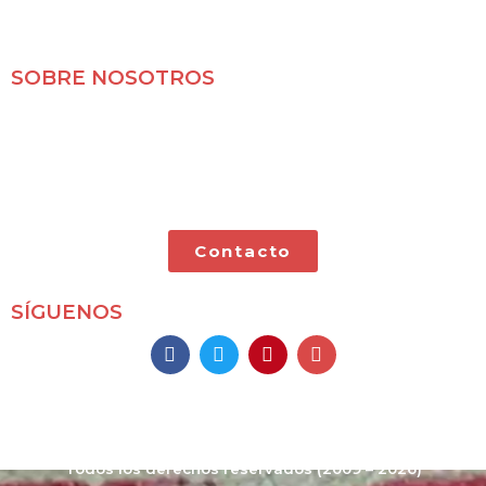
SOBRE NOSOTROS
Mochileros 2.0 es un blog de viajes en familia,
especializado en viajes por libre y con nuestras dos
pequeñas.
Contacto
SÍGUENOS
Mochileros 2.0
Todos los derechos reservados
(2009 – 2026)