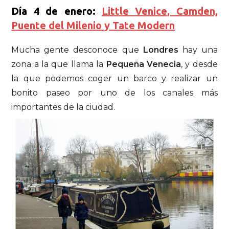
Día 4 de enero:
Little Venice, Camden,
Puente del Milenio y Tate Modern
Mucha gente desconoce que
Londres
hay una
zona a la que llama la
Pequeña Venecia
, y desde
la que podemos coger un barco y realizar un
bonito paseo por uno de los canales más
importantes de la ciudad.