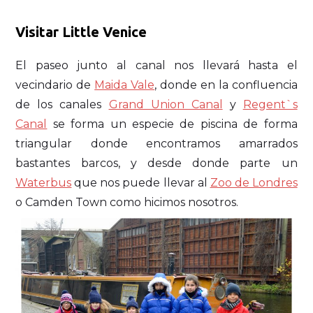
Visitar Little Venice
El paseo junto al canal nos llevará hasta el
vecindario de
Maida Vale
, donde en la confluencia
de los canales
Grand Union Canal
y
Regent`s
Canal
se forma un especie de piscina de forma
triangular donde encontramos amarrados
bastantes barcos, y desde donde parte un
Waterbus
que nos puede llevar al
Zoo de Londres
o Camden Town como hicimos nosotros.