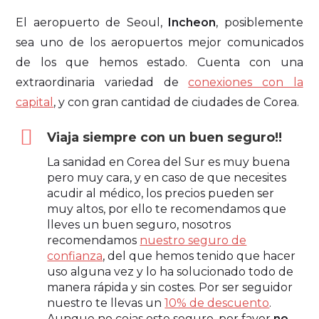
El aeropuerto de Seoul,
Incheon
, posiblemente
sea uno de los aeropuertos mejor comunicados
de los que hemos estado. Cuenta con una
extraordinaria variedad de
conexiones con la
capital
, y con gran cantidad de ciudades de Corea.
Viaja siempre con un buen seguro!!
La sanidad en Corea del Sur es muy buena
pero muy cara, y en caso de que necesites
acudir al médico, los precios pueden ser
muy altos, por ello te recomendamos que
lleves un buen seguro, nosotros
recomendamos
nuestro seguro de
confianza
, del que hemos tenido que hacer
uso alguna vez y lo ha solucionado todo de
manera rápida y sin costes. Por ser seguidor
nuestro te llevas un
10% de descuento
.
Aunque no cojas este seguro, por favor
no