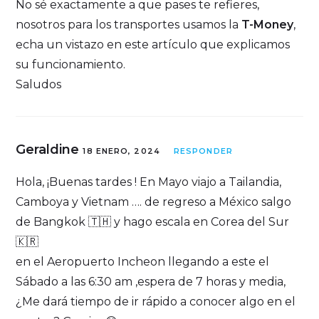
No sé exactamente a que pases te refieres,
nosotros para los transportes usamos la
T-Money
,
echa un vistazo en este artículo que explicamos
su funcionamiento
.
Saludos
Geraldine
18 ENERO, 2024
RESPONDER
Hola, ¡Buenas tardes ! En Mayo viajo a Tailandia,
Camboya y Vietnam …. de regreso a México salgo
de Bangkok 🇹🇭 y hago escala en Corea del Sur
🇰🇷
en el Aeropuerto Incheon llegando a este el
Sábado a las 6:30 am ,espera de 7 horas y media,
¿Me dará tiempo de ir rápido a conocer algo en el