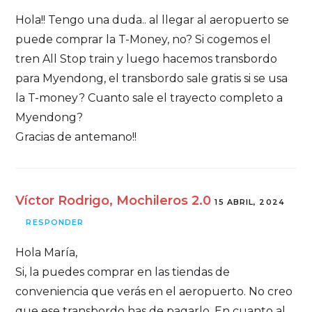
Hola!! Tengo una duda.. al llegar al aeropuerto se
puede comprar la T-Money, no? Si cogemos el
tren All Stop train y luego hacemos transbordo
para Myendong, el transbordo sale gratis si se usa
la T-money? Cuanto sale el trayecto completo a
Myendong?
Gracias de antemano!!
Víctor Rodrigo, Mochileros 2.0
15 ABRIL, 2024
RESPONDER
Hola María,
Si, la puedes comprar en las tiendas de
conveniencia que verás en el aeropuerto. No creo
que ese transbordo has de pagarlo. En cuanto al