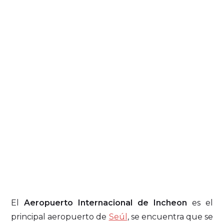
El
Aeropuerto Internacional de Incheon
es el
principal aeropuerto de
Seúl
, se encuentra que se