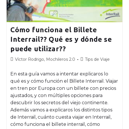
Cómo funciona el Billete
Interrail?? Qué es y dónde se
puede utilizar??
Víctor Rodrigo, Mochileros 2.0
Tips de Viaje
En esta guía vamos a intentar explicaros lo
qué es y cómo función el Billete Interrail. Viajar
en tren por Europa con un billete con precios
ajustados, y con múltiples opciones para
descubrir los secretos del viejo continente.
Además vamos a explicaros los distintos tipos
de Interrail, cuánto cuesta viajar en Interrail,
cómo funciona el billete interrail, cómo