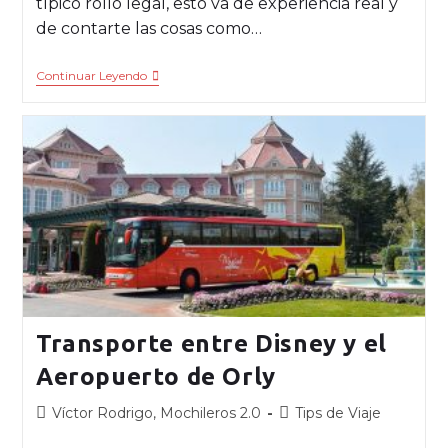
típico rollo legal, esto va de experiencia real y
de contarte las cosas como…
Continuar Leyendo
Transporte entre Disney y el
Aeropuerto de Orly
Víctor Rodrigo, Mochileros 2.0
Tips de Viaje