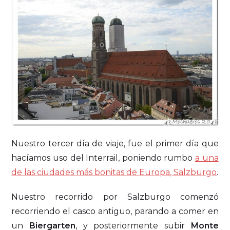
Nuestro tercer día de viaje, fue el primer día que
hacíamos uso del Interrail, poniendo rumbo
a una
de las ciudades más bonitas de Europa, Salzburgo
.
Nuestro recorrido por Salzburgo comenzó
recorriendo el casco antiguo, parando a comer en
un
Biergarten
, y posteriormente subir
Monte