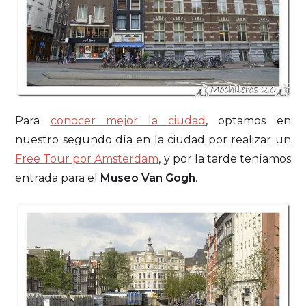
Para
conocer mejor la ciudad
, optamos en
nuestro segundo día en la ciudad por realizar un
Free Tour por Amsterdam
, y por la tarde teníamos
entrada para el
Museo Van Gogh
.