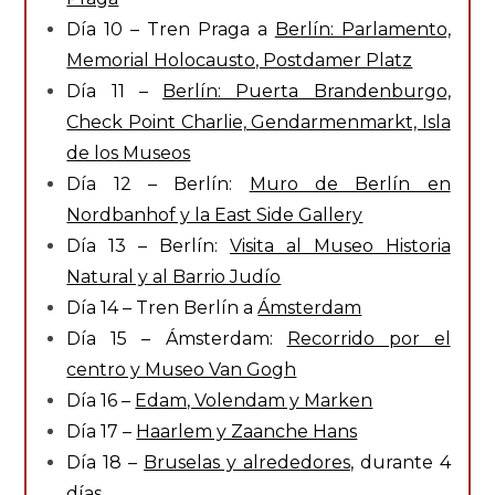
Día 10 – Tren Praga a
Berlín: Parlamento,
Memorial Holocausto, Postdamer Platz
Día 11 –
Berlín: Puerta Brandenburgo,
Check Point Charlie, Gendarmenmarkt, Isla
de los Museos
Día 12 – Berlín:
Muro de Berlín en
Nordbanhof y la East Side Gallery
Día 13 – Berlín:
Visita al Museo Historia
Natural y al Barrio Judío
Día 14 – Tren Berlín a
Ámsterdam
Día 15 – Ámsterdam:
Recorrido por el
centro y Museo Van Gogh
Día 16 –
Edam, Volendam y Marken
Día 17 –
Haarlem y Zaanche Hans
Día 18 –
Bruselas y alrededores
, durante 4
días