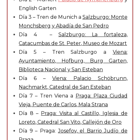
English Garten
Día 3 – Tren de Munich a
Salzburgo: Monte
Monchsberg y Abadía de San Pedro
Día 4 –
Salzburgo: La fortaleza,
Catacumbas de St. Peter, Museo de Mozart
Día 5 – Tren Salzburgo a
Viena:
Ayuntamiento, Hofburg, Burg Garten,
Biblioteca Nacional y San Esteban
Día 6 –
Viena: Palacio Schöbrunn,
Nachmarkt, Catedral de San Esteban
Día 7 – Tren Viena a
Praga: Plaza Ciudad
Vieja, Puente de Carlos, Mala Strana
Día 8 –
Praga: Visita al Castillo, Iglesia de
Loreto, Catedral San Vito, Callejón de Oro
Día 9 – Praga:
Josefov, el Barrio Judío de
Praga