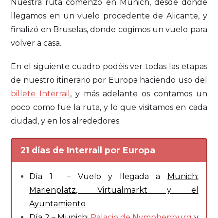
Nuestra ruta comenzó en Munich, desde donde
llegamos en un vuelo procedente de Alicante, y
finalizó en Bruselas, donde cogimos un vuelo para
volver a casa.
En el siguiente cuadro podéis ver todas las etapas
de nuestro itinerario por Europa haciendo uso del
billete Interrail
, y más adelante os contamos un
poco como fue la ruta, y lo que visitamos en cada
ciudad, y en los alrededores.
21 días de Interrail por Europa
Día 1 – Vuelo y llegada a
Munich:
Marienplatz, Virtualmarkt y el
Ayuntamiento
Día 2 – Munich:
Palacio de Nymphenburg
y